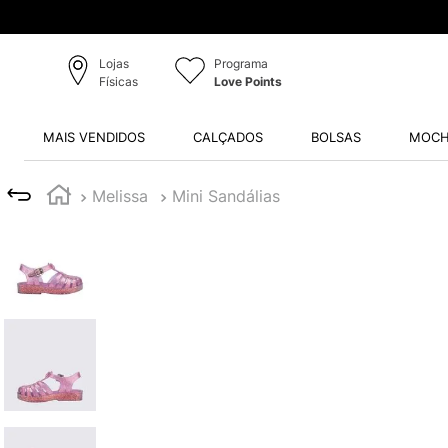
Lojas
Programa
Físicas
Love Points
MAIS VENDIDOS
CALÇADOS
BOLSAS
MOCH
Melissa
Mini Sandálias