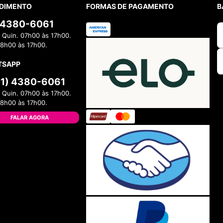
DIMENTO
FORMAS DE PAGAMENTO
B
) 4380-6061
 Quin. 07h00 às 17h00.
08h00 às 17h00.
TSAPP
11) 4380-6061
 Quin. 07h00 às 17h00.
08h00 às 17h00.
FALAR AGORA