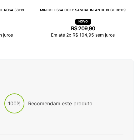
IL ROSA 38119
MINI MELISSA COZY SANDAL INFANTIL BEGE 38119
R$
209
,
90
 juros
Em até
2
x
R$
104
,
95
sem juros
100%
Recomendam este produto