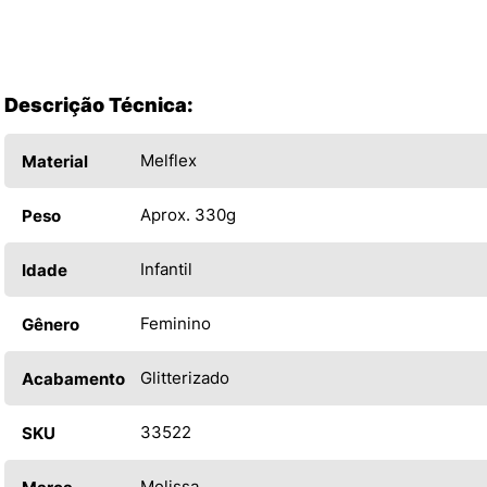
Descrição Técnica:
Melflex
Material
Aprox. 330g
Peso
Infantil
Idade
Feminino
Gênero
Glitterizado
Acabamento
33522
SKU
Melissa