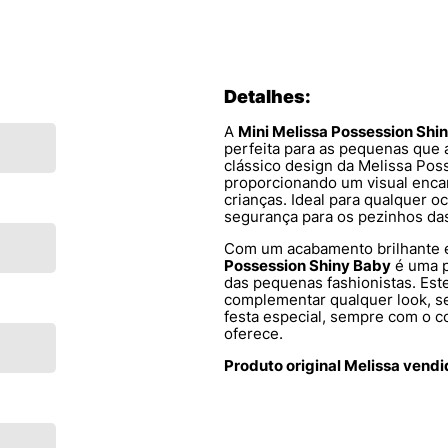
Detalhes:
A
Mini Melissa Possession Shi
perfeita para as pequenas que 
clássico design da Melissa Pos
proporcionando um visual encan
crianças. Ideal para qualquer o
segurança para os pezinhos da
Com um acabamento brilhante e
Possession Shiny Baby
é uma p
das pequenas fashionistas. Este
complementar qualquer look, s
festa especial, sempre com o c
oferece.
Produto original Melissa vend