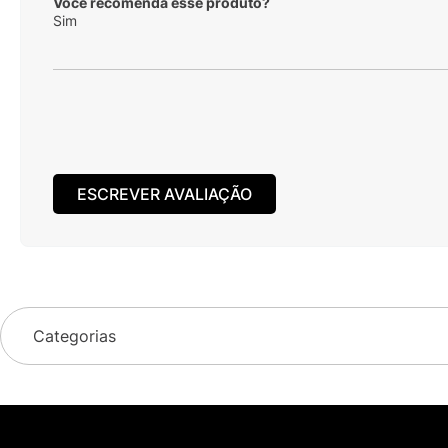
Você recomenda esse produto?
Sim
ESCREVER AVALIAÇÃO
Categorias