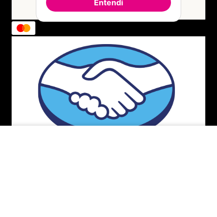
Entendi
INDISPONÍVEL