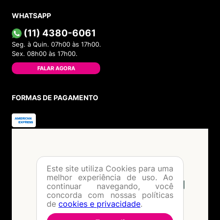
WHATSAPP
(11) 4380-6061
Seg. à Quin. 07h00 às 17h00.
Sex. 08h00 às 17h00.
FALAR AGORA
FORMAS DE PAGAMENTO
Este site utiliza Cookies para uma
melhor experiência de uso. Ao
continuar navegando, você
concorda com nossas políticas
de
cookies e privacidade
.