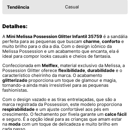
Casual
Tendência
Detalhes:
A
Mini Melissa Possession Glitter Infantil 35759
é a sandália
perfeita para as pequenas que buscam
charme
,
conforto
e
muito brilho para o dia a dia. Com o design icônico da
Melissa Possession e um acabamento que encanta, ela é
ideal para compor looks casuais e cheios de fantasia.
Confeccionada em
Melflex
, material exclusivo da Melissa, a
Possession Glitter oferece
flexibilidade
,
durabilidade
e o
característico cheirinho da marca. O acabamento
glitterizado
proporciona um toque de glamour e magia,
tornando-a ainda mais irresistível para as pequenas
fashionistas.
Com o design vazado e as tiras entrelaçadas, que são a
marca registrada da Possession, este modelo proporciona
respirabilidade
e um ajuste confortável aos pés em
crescimento. O fechamento por fivela garante um
calce fácil
e seguro. É a opção ideal para as crianças que amam estar
na
moda
com um toque de delicadeza e muito brilho em
cada passo.