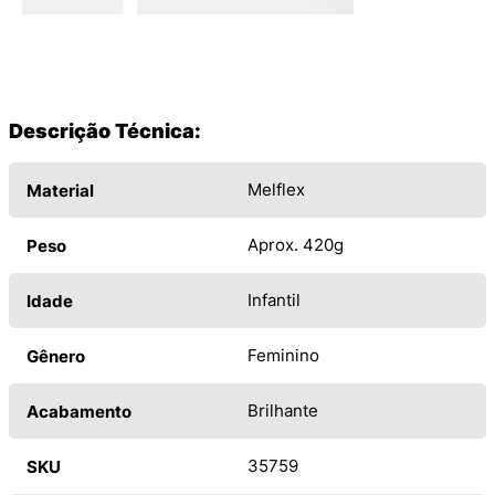
Descrição Técnica:
Melflex
Material
Aprox. 420g
Peso
Infantil
Idade
Feminino
Gênero
Brilhante
Acabamento
35759
SKU