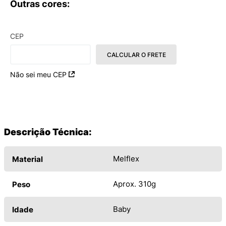
Outras cores:
CEP
CALCULAR O FRETE
Não sei meu CEP
Descrição Técnica:
Melflex
Material
Aprox. 310g
Peso
Baby
Idade