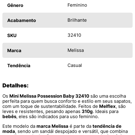
Feminino
Gênero
Brilhante
Acabamento
32410
SKU
Melissa
Marca
Casual
Tendência
Detalhes:
Os
Mini Melissa Possession Baby 32410
são uma escolha
perfeita para quem busca conforto e estilo em seus sapatos,
com um toque de sustentabilidade. Feitos de
Melflex
, são
leves e resistentes, pesando apenas
310g
. Ideais para
bebês
, eles são indicados para uso feminino.
Este modelo da
marca Melissa
é parte da
tendência de
moda
, sendo um sandál despojado e versátil, que combina