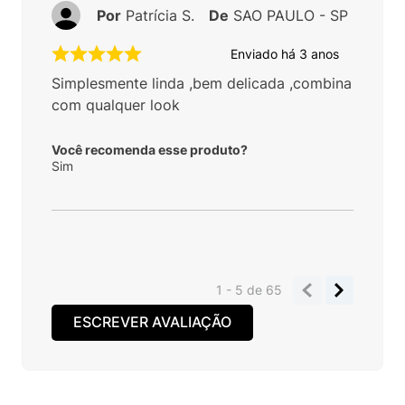
Por
Patrícia S.
De
SAO PAULO - SP
Enviado há
3 anos
Simplesmente linda ,bem delicada ,combina
com qualquer look
Você recomenda esse produto?
Sim
1 - 5
de
65
ESCREVER AVALIAÇÃO