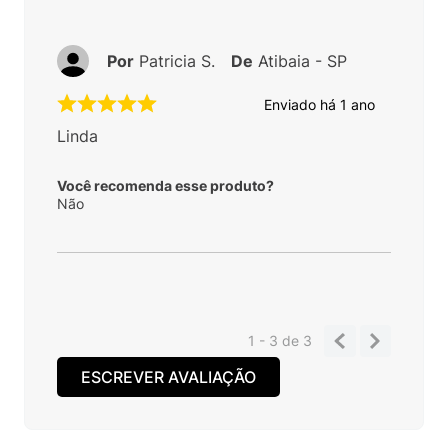
Por
Patricia S.
De
Atibaia - SP
Enviado há
1 ano
Linda
Você recomenda esse produto?
Não
1 - 3
de
3
ESCREVER AVALIAÇÃO