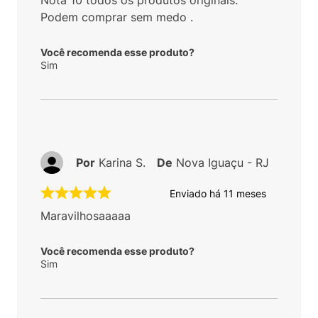
Nota 10 todos os produtos originais.
Podem comprar sem medo .
Você recomenda esse produto?
Sim
Por
Karina S.
De
Nova Iguaçu - RJ
Enviado há
11 meses
Maravilhosaaaaa
Você recomenda esse produto?
Sim