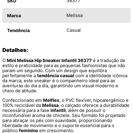
36377
SKU
Melissa
Marca
Casual
Tendência
Detalhes:
O
Mini Melissa Hip Sneaker Infantil 36377
é a tradução de
estilo e praticidade para as pequenas fashionistas que não
param um segundo. Com um design que equilibra
perfeitamente a
tendência casual
com a identidade icônica
da marca, este sneaker é o companheiro ideal para as
aventuras do dia a dia, garantindo um visual moderno e
cheio de atitude.
Confeccionado em
Melflex
, o PVC flexível, hipoalergênico e
100% reciclável da
Melissa
, o calçado oferece a durabilidade
necessária para a fase
infantil
, além de possuir o
inconfundível aroma de chiclete. Seu formato foi projetado
para abraçar os pés com suavidade, proporcionando
liberdade de movimento e o suporte essencial para o
público
feminino
em crescimento.