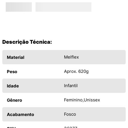
Descrição Técnica:
Melflex
Material
Aprox. 620g
Peso
Infantil
Idade
Feminino
Unissex
Gênero
Fosco
Acabamento