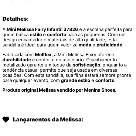
Detalhes:
A
Mini Melissa Fairy Infantil 37826
é a escolha perfeita para
quem busca
estilo
e
conforto
para as pequenas. Com um
design encantador e materiais de alta qualidade, esta
sandália é ideal para quem valoriza
moda
e
praticidade
.
Fabricada com
Melflex
, a Mini Melissa Fairy oferece
durabilidade
e conforto no uso diário. O acabamento
metalizado garante um toque de
sofisticação
, enquanto a
tendência casual permite que seja usada em diversas
ocasiões. Com esta sandália, sua filha estará sempre pronta
para qualquer evento, com
grande estilo
e
conforto
.
Produto original Melissa vendido por Menina Shoes.
Lançamentos da Melissa: