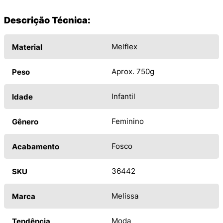
Descrição Técnica:
Melflex
Material
Aprox. 750g
Peso
Infantil
Idade
Feminino
Gênero
Fosco
Acabamento
36442
SKU
Melissa
Marca
Moda
Tendência