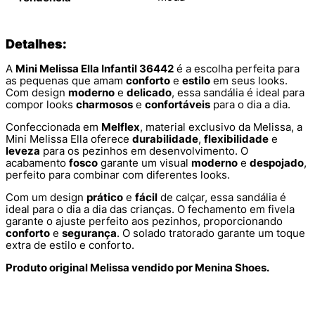
Detalhes:
A
Mini Melissa Ella Infantil 36442
é a escolha perfeita para
as pequenas que amam
conforto
e
estilo
em seus looks.
Com design
moderno
e
delicado
, essa sandália é ideal para
compor looks
charmosos
e
confortáveis
para o dia a dia.
Confeccionada em
Melflex
, material exclusivo da Melissa, a
Mini Melissa Ella oferece
durabilidade
,
flexibilidade
e
leveza
para os pezinhos em desenvolvimento. O
acabamento
fosco
garante um visual
moderno
e
despojado
,
perfeito para combinar com diferentes looks.
Com um design
prático
e
fácil
de calçar, essa sandália é
ideal para o dia a dia das crianças. O fechamento em fivela
garante o ajuste perfeito aos pezinhos, proporcionando
conforto
e
segurança
. O solado tratorado garante um toque
extra de estilo e conforto.
Produto original Melissa vendido por Menina Shoes.