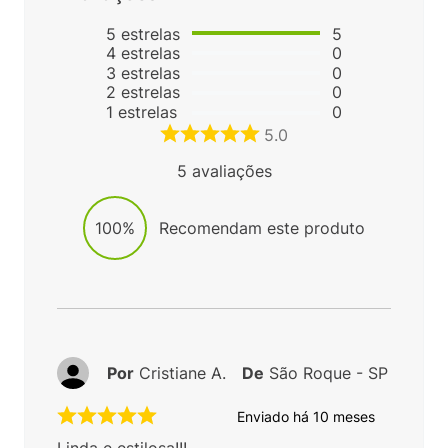
5
estrelas
5
4
estrelas
0
3
estrelas
0
2
estrelas
0
1
estrelas
0
5.0
5
avaliações
100%
Recomendam este produto
Por
Cristiane A.
De
São Roque - SP
Enviado há
10 meses