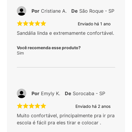
Por
Cristiane A.
De
São Roque - SP
Enviado há
1 ano
Sandália linda e extremamente confortável.
Você recomenda esse produto?
Sim
Por
Emyly K.
De
Sorocaba - SP
Enviado há
2 anos
Muito confortável, principalmente pra ir pra
escola é fácil pra eles tirar e colocar .