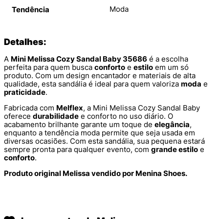
Moda
Tendência
Detalhes:
A
Mini Melissa Cozy Sandal Baby 35686
é a escolha
perfeita para quem busca
conforto
e
estilo
em um só
produto. Com um design encantador e materiais de alta
qualidade, esta sandália é ideal para quem valoriza
moda
e
praticidade
.
Fabricada com
Melflex
, a Mini Melissa Cozy Sandal Baby
oferece
durabilidade
e conforto no uso diário. O
acabamento brilhante garante um toque de
elegância
,
enquanto a tendência moda permite que seja usada em
diversas ocasiões. Com esta sandália, sua pequena estará
sempre pronta para qualquer evento, com
grande estilo
e
conforto
.
Produto original Melissa vendido por Menina Shoes.