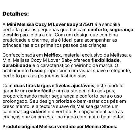
Detalhes:
A
Mini Melissa Cozy M Lover Baby 37501
é a sandália
perfeita para as pequenas que buscam
conforto
,
segurança
e
estilo
para o dia a dia. Com um design que combina
praticidade e charme, ela é ideal para acompanhar as
brincadeiras e os primeiros passos das crianças.
Confeccionada em
Melflex
, material exclusivo da Melissa, a
Mini Melissa Cozy M Lover Baby oferece
flexibilidade
,
durabilidade
e o característico cheirinho da marca. O
acabamento
fosco
proporciona um visual suave e elegante,
perfeito para as pequenas fashionistas.
Com
duas tiras largas e fivelas ajustáveis
, este modelo
garante um
calce fácil
e um ajuste perfeito aos pés,
proporcionando maior segurança e conforto para o uso
prolongado. Seu design prioriza o bem-estar dos pés em
crescimento, e a textura suave da Melissa garante um
caminhar
agradável
e divertido. É a opção ideal para as
crianças que amam estar na moda com muito bem-estar.
Produto original Melissa vendido por Menina Shoes.