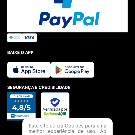
BAIXE O APP
SEGURANÇA E CREDIBILIDADE
Este site utiliza Cookies para uma
melhor experiência de uso. Ao