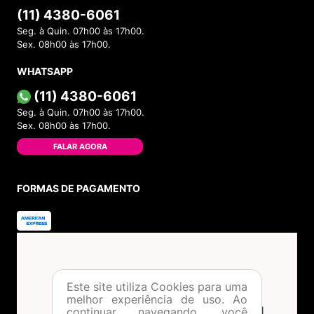
Política de Troca
Dúvidas Frequentes
ATENDIMENTO
(11) 4380-6061
Seg. à Quin. 07h00 às 17h00.
Sex. 08h00 às 17h00.
WHATSAPP
(11) 4380-6061
Seg. à Quin. 07h00 às 17h00.
Sex. 08h00 às 17h00.
FALAR AGORA
FORMAS DE PAGAMENTO
Este site utiliza Cookies para uma
melhor experiência de uso. Ao
continuar navegando, você