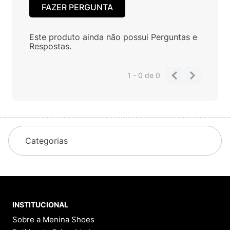
Tem alguma dúvida sobre este produto?
Pergunte ao lojista e a outros compradores!
FAZER PERGUNTA
Este produto ainda não possui Perguntas e
Respostas.
1 - 0
de
0
Categorias