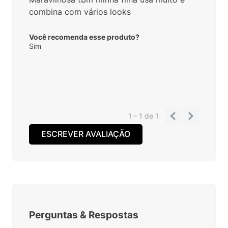
combina com vários looks
Você recomenda esse produto?
Sim
1 - 1
de
1
ESCREVER AVALIAÇÃO
Perguntas
&
Respostas