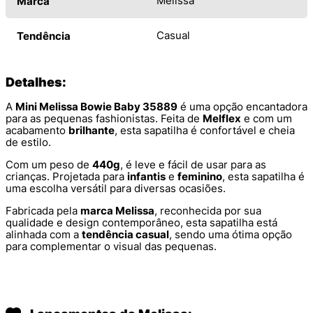
Melissa
Marca
Casual
Tendência
Detalhes:
A
Mini Melissa Bowie Baby 35889
é uma opção encantadora
para as pequenas fashionistas. Feita de
Melflex
e com um
acabamento
brilhante
, esta sapatilha é confortável e cheia
de estilo.
Com um peso de
440g
, é leve e fácil de usar para as
crianças. Projetada para
infantis
e
feminino
, esta sapatilha é
uma escolha versátil para diversas ocasiões.
Fabricada pela
marca Melissa
, reconhecida por sua
qualidade e design contemporâneo, esta sapatilha está
alinhada com a
tendência casual
, sendo uma ótima opção
para complementar o visual das pequenas.