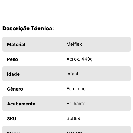
Descrição Técnica:
Melflex
Material
Aprox. 440g
Peso
Infantil
Idade
Feminino
Gênero
Brilhante
Acabamento
35889
SKU