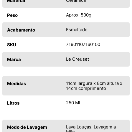
Cerâmica
Material
Aprox. 500g
Peso
Esmaltado
Acabamento
71901107160100
SKU
Le Creuset
Marca
11cm largura x 8cm altura x
Medidas
14cm comprimento
250 ML
Litros
Lava Louças, Lavagem a
Modo de Lavagem
Mão