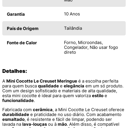
10 Anos
Garantia
Tailândia
País de Origem
Forno, Microondas,
Fonte de Calor
Congelador, Não usar fogo
direto
Detalhes:
A
Mini Cocotte Le Creuset Meringue
é a escolha perfeita
para quem busca
qualidade
e
elegância
em um só produto.
Com um design sofisticado e materiais de alta qualidade,
esta mini cocotte é ideal para quem valoriza
estilo
e
funcionalidade
.
Fabricada com
cerâmica
, a Mini Cocotte Le Creuset oferece
durabilidade
e praticidade no uso diário. Com acabamento
esmaltado
, é resistente e fácil de limpar, podendo ser
lavada na
lava-louças
ou à
mão
. Além disso, é compatível