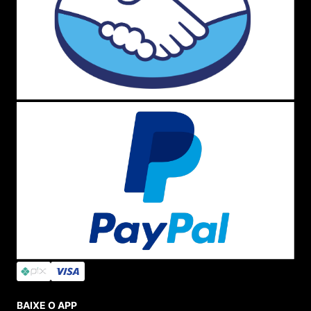
BAIXE O APP