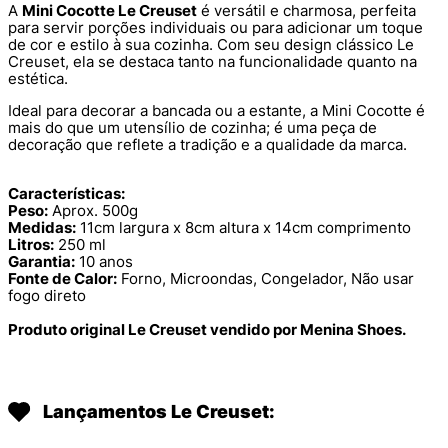
A
Mini Cocotte Le Creuset
é versátil e charmosa, perfeita
para servir porções individuais ou para adicionar um toque
de cor e estilo à sua cozinha. Com seu design clássico Le
Creuset, ela se destaca tanto na funcionalidade quanto na
estética.
Ideal para decorar a bancada ou a estante, a Mini Cocotte é
mais do que um utensílio de cozinha; é uma peça de
decoração que reflete a tradição e a qualidade da marca.
Características:
Peso:
Aprox. 500g
Medidas:
11cm largura x 8cm altura x 14cm comprimento
Litros:
250 ml
Garantia:
10 anos
Fonte de Calor:
Forno, Microondas, Congelador, Não usar
fogo direto
Produto original Le Creuset vendido por Menina Shoes.
Lançamentos Le Creuset: