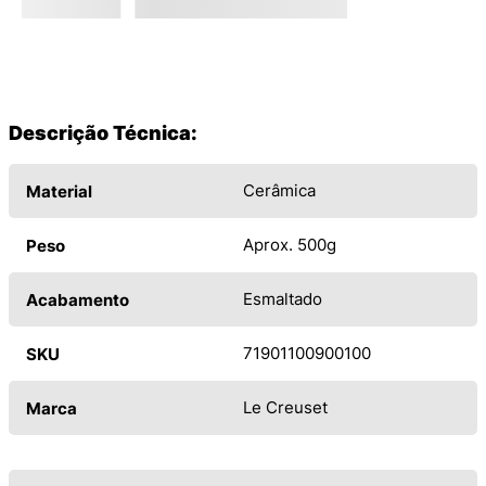
Descrição Técnica:
Cerâmica
Material
Aprox. 500g
Peso
Esmaltado
Acabamento
71901100900100
SKU
Le Creuset
Marca