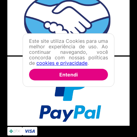
Este site utiliza Cookies para uma
melhor experiência de uso. Ao
continuar navegando, você
concorda com nossas políticas
de
cookies e privacidade
.
Entendi