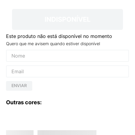
9
º
VEJA COUNTRY
10
º
NEW 530
INDISPONÍVEL
Este produto não está disponível no momento
Quero que me avisem quando estiver disponível
ENVIAR
Outras cores: