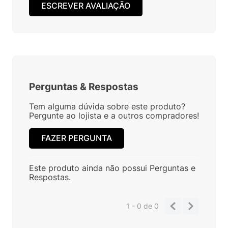
ESCREVER AVALIAÇÃO
Perguntas
&
Respostas
Tem alguma dúvida sobre este produto?
Pergunte ao lojista e a outros compradores!
FAZER PERGUNTA
Este produto ainda não possui Perguntas e
Respostas.
1 - 0
de
0