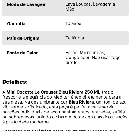
Lava Louças, Lavagem a
Modo de Lavagem
Mão
10 anos
Garantia
Tailândia
País de Origem
Forno, Microondas,
Fonte de Calor
Congelador, Não usar fogo
direto
Detalhes:
A
Mini Cocotte Le Creuset Bleu Riviera 250 ML
traz o
frescor e a elegância do Mediterrâneo diretamente para a
sua mesa. Na deslumbrante cor
Bleu Riviera
, um tom de azul
vibrante e sofisticado, esta peça é perfeita para servir
porções individuais de acompanhamentos, entradas, suflês
ou sobremesas, unindo o charme do design clássico francês
à praticidade moderna.