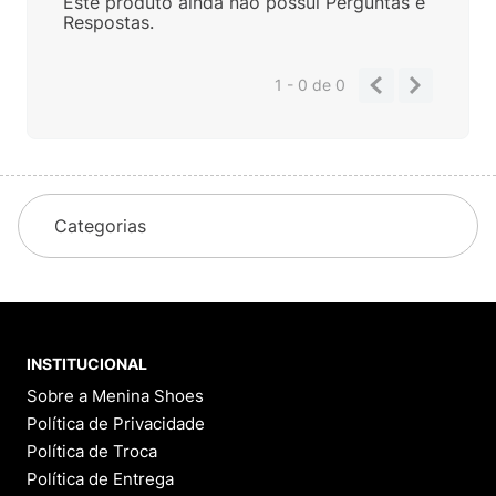
Este produto ainda não possui Perguntas e
Respostas.
1 - 0
de
0
Categorias
INSTITUCIONAL
Sobre a Menina Shoes
Política de Privacidade
Política de Troca
Política de Entrega