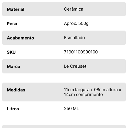
Cerâmica
Material
Aprox. 500g
Peso
Esmaltado
Acabamento
71901100990100
SKU
Le Creuset
Marca
11cm largura x 08cm altura x
Medidas
14cm comprimento
250 ML
Litros