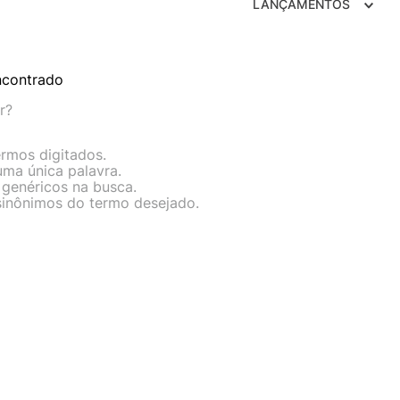
LANÇAMENTOS
ncontrado
r?
ermos digitados.
 uma única palavra.
 genéricos na busca.
 sinônimos do termo desejado.