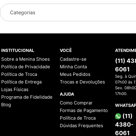
Categorias
INSTITUCIONAL
VOCÊ
ATENDIM
Sobre a Menina Shoes
Cadastre-se
(11) 4
Política de Privacidade
Minha Conta
6061
Política de Troca
Meus Pedidos
Seg. à Qui
Política de Entrega
Trocas e Devoluções
07h00 às 1
Sex. 08h00
Lojas Físicas
AJUDA
17h00.
Programa de Fidelidade
Como Comprar
Blog
WHATSA
Formas de Pagamento
(11)
Política de Troca
4380-
Dúvidas Frequentes
6061