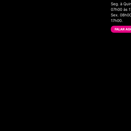
Seg. à Qui
07h00 às 1
Sex. 08h00
17h00.
FALAR AG