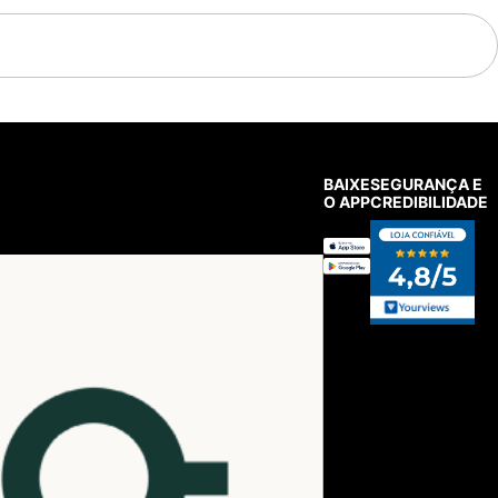
BAIXE
SEGURANÇA E
O APP
CREDIBILIDADE