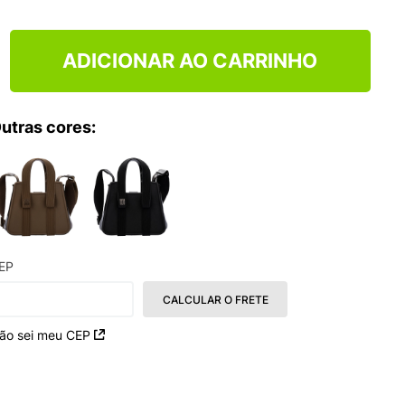
TRY
ADICIONAR AO CARRINHO
utras cores:
EP
CALCULAR O FRETE
ão sei meu CEP