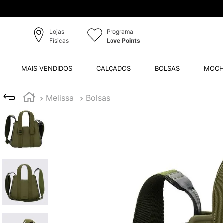
Lojas
Programa
Físicas
Love Points
MAIS VENDIDOS
CALÇADOS
BOLSAS
MOCH
Melissa
Bolsas