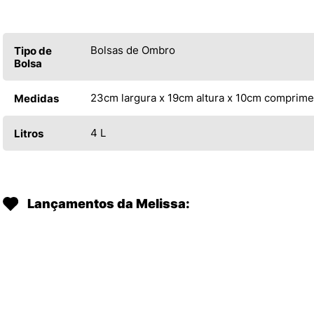
Bolsas de Ombro
Tipo de
Bolsa
23cm largura x 19cm altura x 10cm comprim
Medidas
4 L
Litros
Lançamentos da Melissa: