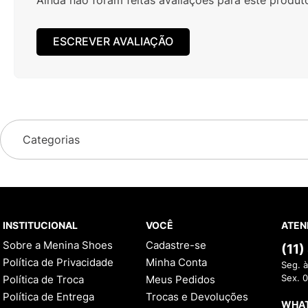
ESCREVER AVALIAÇÃO
Categorias
INSTITUCIONAL
VOCÊ
ATEN
Sobre a Menina Shoes
Cadastre-se
(11
Política de Privacidade
Minha Conta
Seg. à
Política de Troca
Meus Pedidos
Sex. 
Política de Entrega
Trocas e Devoluções
WHA