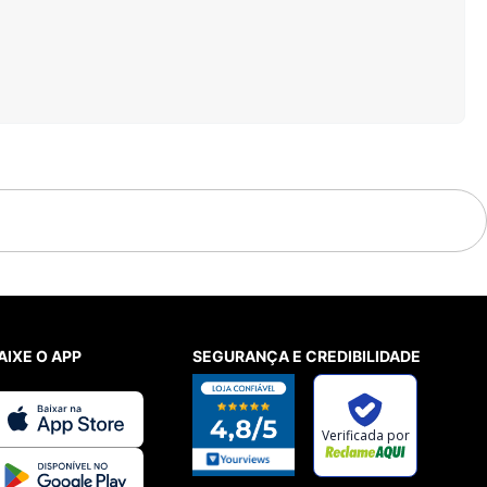
AIXE O APP
SEGURANÇA E CREDIBILIDADE