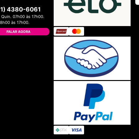
11) 4380-6061
 Quin. 07h00 às 17h00.
08h00 às 17h00.
FALAR AGORA