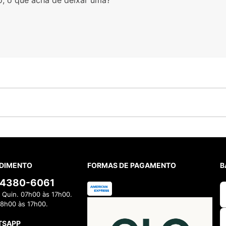
DIMENTO
FORMAS DE PAGAMENTO
B
) 4380-6061
 Quin. 07h00 às 17h00.
08h00 às 17h00.
TSAPP