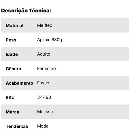
Descrição Técnica:
Melflex
Material
Aprox. 680g
Peso
Adulto
Idade
Feminino
Gênero
Fosco
Acabamento
34498
SKU
Melissa
Marca
Moda
Tendência