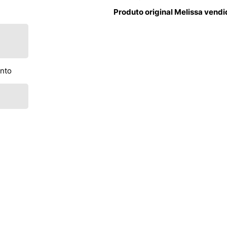
Produto original Melissa vend
ento