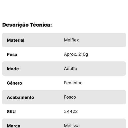
Descrição Técnica:
Melflex
Material
Aprox. 210g
Peso
Adulto
Idade
Feminino
Gênero
Fosco
Acabamento
34422
SKU
Melissa
Marca