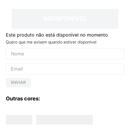
9
º
NEW 530
10
º
VEJA COUNTRY
INDISPONÍVEL
Este produto não está disponível no momento
Quero que me avisem quando estiver disponível
ENVIAR
Outras cores: