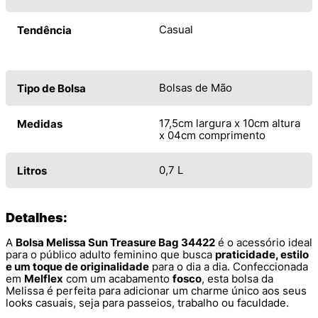
Casual
Tendência
Bolsas de Mão
Tipo de Bolsa
17,5cm largura x 10cm altura
Medidas
x 04cm comprimento
0,7 L
Litros
Detalhes:
A
Bolsa Melissa Sun Treasure Bag 34422
é o acessório ideal
para o público adulto feminino que busca
praticidade, estilo
e um toque de originalidade
para o dia a dia. Confeccionada
em
Melflex
com um acabamento
fosco
, esta bolsa da
Melissa é perfeita para adicionar um charme único aos seus
looks casuais, seja para passeios, trabalho ou faculdade.