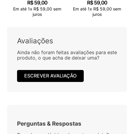
R$
59
,
00
R$
59
,
00
Em até
1
x
R$
59
,
00
sem
Em até
1
x
R$
59
,
00
sem
juros
juros
Avaliações
Ainda não foram feitas avaliações para este
produto, o que acha de deixar uma?
ESCREVER AVALIAÇÃO
Perguntas
&
Respostas