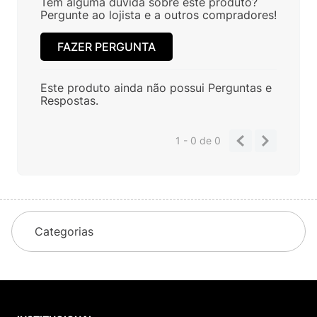
Tem alguma dúvida sobre este produto?
Pergunte ao lojista e a outros compradores!
FAZER PERGUNTA
Este produto ainda não possui Perguntas e
Respostas.
1 - 0
de
0
Categorias