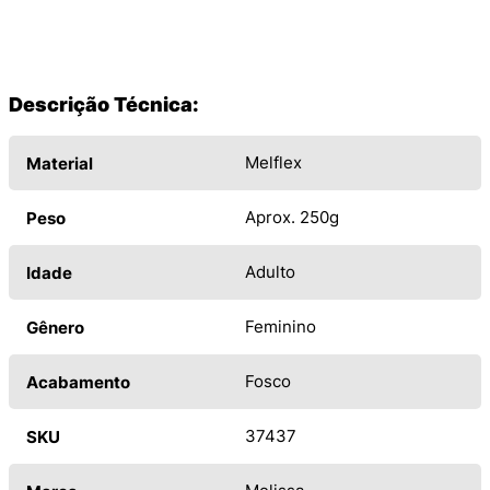
Descrição Técnica:
Melflex
Material
Aprox. 250g
Peso
Adulto
Idade
Feminino
Gênero
Fosco
Acabamento
37437
SKU