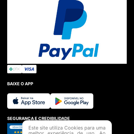
BAIXE O APP
SEGURANÇA E CREDIBILIDADE
Este site utiliza Cookies para uma
melhor experiência de uso. Ao