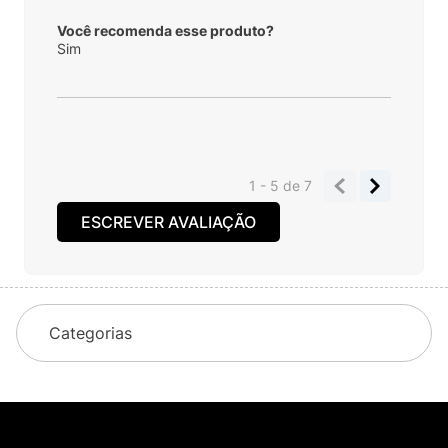
Você recomenda esse produto?
Sim
1 - 5
de
7
ESCREVER AVALIAÇÃO
Categorias