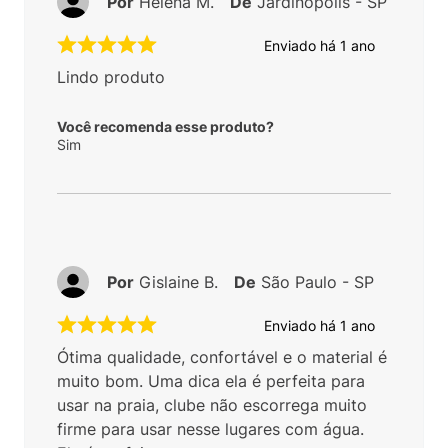
Por
Helena M.
De
Jardinópolis - SP
Enviado há
1 ano
Lindo produto
Você recomenda esse produto?
Sim
Por
Gislaine B.
De
São Paulo - SP
Enviado há
1 ano
Ótima qualidade, confortável e o material é
muito bom. Uma dica ela é perfeita para
usar na praia, clube não escorrega muito
firme para usar nesse lugares com água.