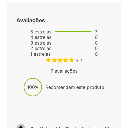
Avaliações
5
estrelas
7
4
estrelas
0
3
estrelas
0
2
estrelas
0
1
estrelas
0
5.0
7
avaliações
100%
Recomendam este produto