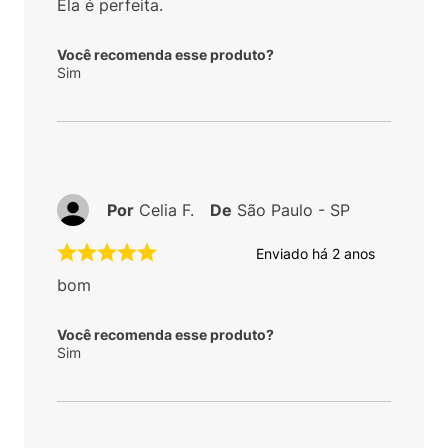
Ela é perfeita.
Você recomenda esse produto?
Sim
Por
Celia F.
De
São Paulo - SP
Enviado há
2 anos
bom
Você recomenda esse produto?
Sim