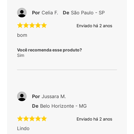
Por
Celia F.
De
São Paulo - SP
Enviado há
2 anos
bom
Você recomenda esse produto?
Sim
Por
Jussara M.
De
Belo Horizonte - MG
Enviado há
2 anos
Lindo