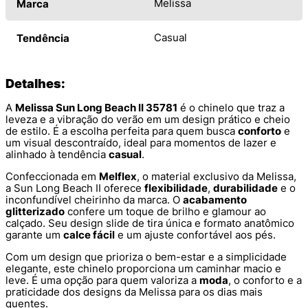
Melissa
Marca
Casual
Tendência
Detalhes:
A
Melissa Sun Long Beach II 35781
é o chinelo que traz a
leveza e a vibração do verão em um design prático e cheio
de estilo. É a escolha perfeita para quem busca
conforto
e
um visual descontraído, ideal para momentos de lazer e
alinhado à tendência
casual
.
Confeccionada em
Melflex
, o material exclusivo da Melissa,
a Sun Long Beach II oferece
flexibilidade
,
durabilidade
e o
inconfundível cheirinho da marca. O
acabamento
glitterizado
confere um toque de brilho e glamour ao
calçado. Seu design slide de tira única e formato anatômico
garante um
calce fácil
e um ajuste confortável aos pés.
Com um design que prioriza o bem-estar e a simplicidade
elegante, este chinelo proporciona um caminhar macio e
leve. É uma opção para quem valoriza a
moda
, o conforto e a
praticidade dos designs da Melissa para os dias mais
quentes.