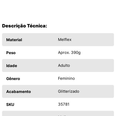
Descrição Técnica:
Melflex
Material
Aprox. 390g
Peso
Adulto
Idade
Feminino
Gênero
Glitterizado
Acabamento
35781
SKU