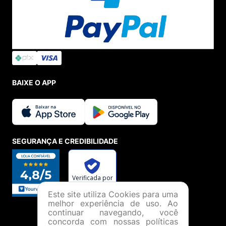
BAIXE O APP
SEGURANÇA E CREDIBILIDADE
Este site utiliza Cookies para uma
melhor experiência de uso. Ao
continuar navegando, você
concorda com nossas políticas