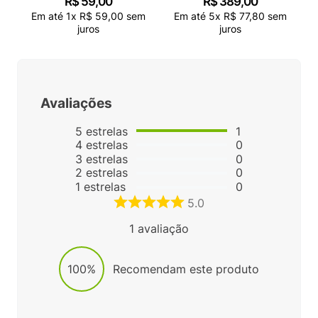
R$
59
,
00
R$
389
,
00
Em até
1
x
R$
59
,
00
sem
Em até
5
x
R$
77
,
80
sem
juros
juros
Avaliações
5
estrelas
1
4
estrelas
0
3
estrelas
0
2
estrelas
0
1
estrelas
0
5.0
1
avaliação
100%
Recomendam este produto