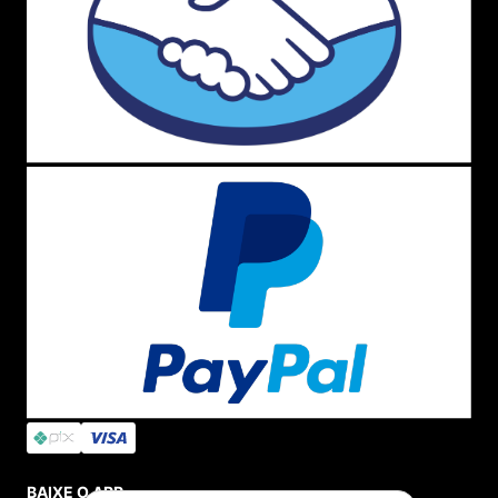
BAIXE O APP