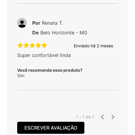
Por
Renata T.
De
Belo Horizonte - MG
Enviado há
2 meses
Super confortável linda
Você recomenda esse produto?
Sim
1 - 1
de
1
ESCREVER AVALIAÇÃO