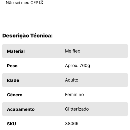
Não sei meu CEP
Descrição Técnica:
Melflex
Material
Aprox. 760g
Peso
Adulto
Idade
Feminino
Gênero
Glitterizado
Acabamento
38066
SKU