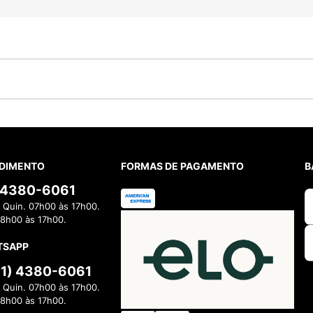
DIMENTO
FORMAS DE PAGAMENTO
B
) 4380-6061
 Quin. 07h00 às 17h00.
08h00 às 17h00.
TSAPP
11) 4380-6061
 Quin. 07h00 às 17h00.
08h00 às 17h00.