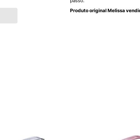
passo.
Produto original Melissa vend