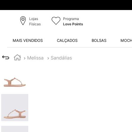
Lojas
Programa
Físicas
Love Points
MAIS VENDIDOS
CALÇADOS
BOLSAS
MOCH
Melissa
Sandálias