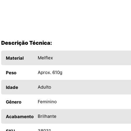
Descrição Técnica:
Melflex
Material
Aprox. 610g
Peso
Adulto
Idade
Feminino
Gênero
Brilhante
Acabamento
38031