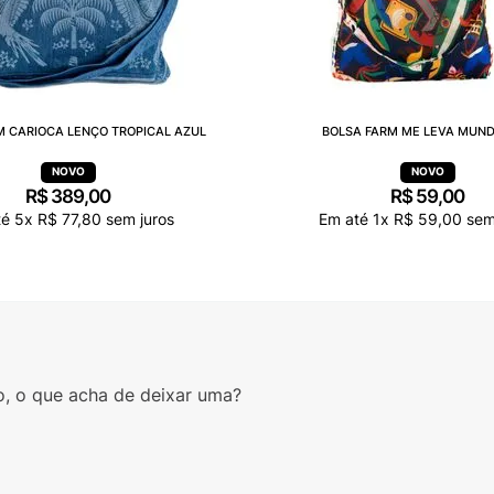
M CARIOCA LENÇO TROPICAL AZUL
BOLSA FARM ME LEVA MUN
R$
389
,
00
R$
59
,
00
té
5
x
R$
77
,
80
sem juros
Em até
1
x
R$
59
,
00
sem
o, o que acha de deixar uma?