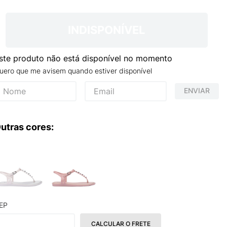
TRY
INDISPONÍVEL
ste produto não está disponível no momento
uero que me avisem quando estiver disponível
ENVIAR
utras cores:
EP
CALCULAR O FRETE