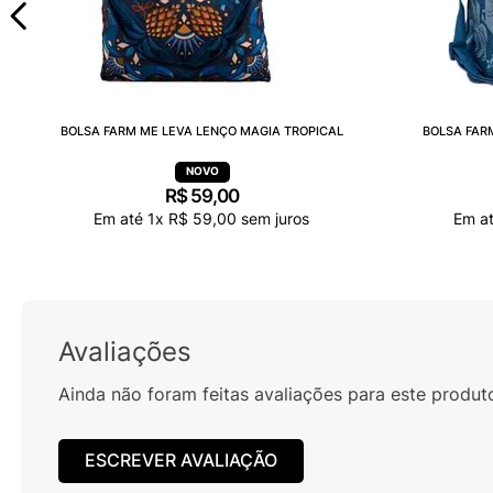
BOLSA FARM ME LEVA LENÇO MAGIA TROPICAL
BOLSA FAR
R$
59
,
00
Em até
1
x
R$
59
,
00
sem juros
Em a
Avaliações
Ainda não foram feitas avaliações para este produt
ESCREVER AVALIAÇÃO