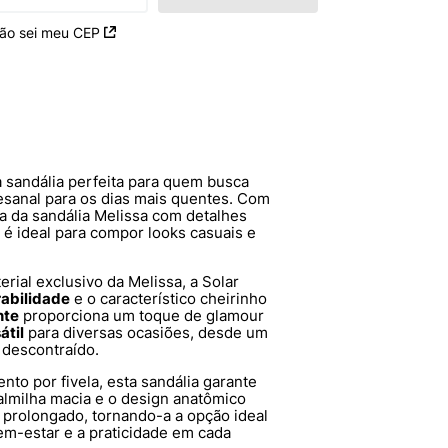
ão sei meu CEP
 sandália perfeita para quem busca
sanal para os dias mais quentes. Com
a da sandália Melissa com detalhes
a é ideal para compor looks casuais e
terial exclusivo da Melissa, a Solar
abilidade
e o característico cheirinho
nte
proporciona um toque de glamour
átil
para diversas ocasiões, desde um
 descontraído.
nto por fivela, esta sandália garante
palmilha macia e o design anatômico
 prolongado, tornando-a a opção ideal
em-estar e a praticidade em cada