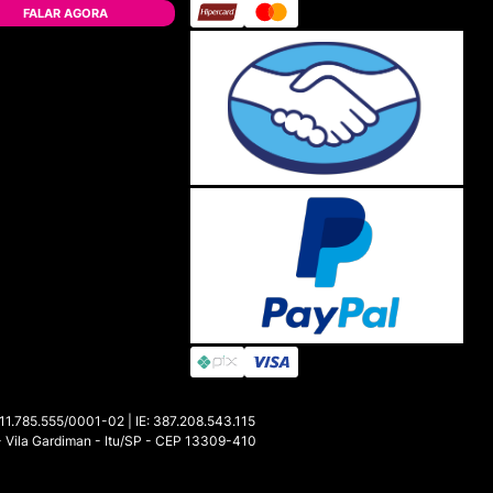
FALAR AGORA
85.555/0001-02 | IE: 387.208.543.115
- Vila Gardiman - Itu/SP - CEP 13309-410