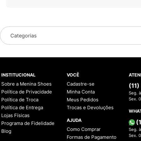
Categorias
INSTITUCIONAL
VOCÊ
ATEN
Sobre a Menina Shoes
Cadastre-se
(11
Política de Privacidade
Minha Conta
Seg. à
Política de Troca
Meus Pedidos
Sex. 
Política de Entrega
Trocas e Devoluções
WHA
Lojas Físicas
AJUDA
(
Programa de Fidelidade
Como Comprar
Seg. à
Blog
Sex. 
Formas de Pagamento