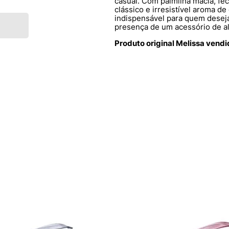
casual. Com palmilha macia, fe
clássico e irresistível aroma de 
indispensável para quem deseja
presença de um acessório de a
Produto original Melissa vend