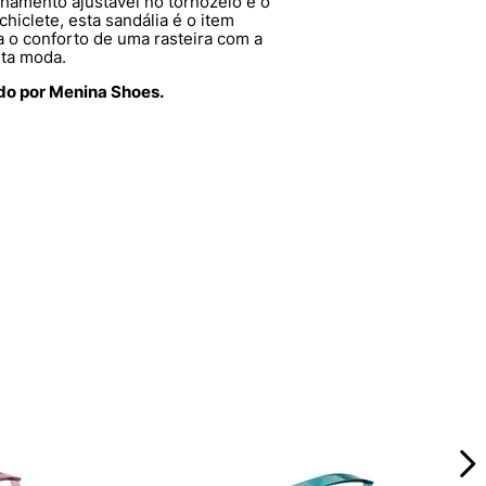
chamento ajustável no tornozelo e o
chiclete, esta sandália é o item
 o conforto de uma rasteira com a
lta moda.
ido por Menina Shoes.