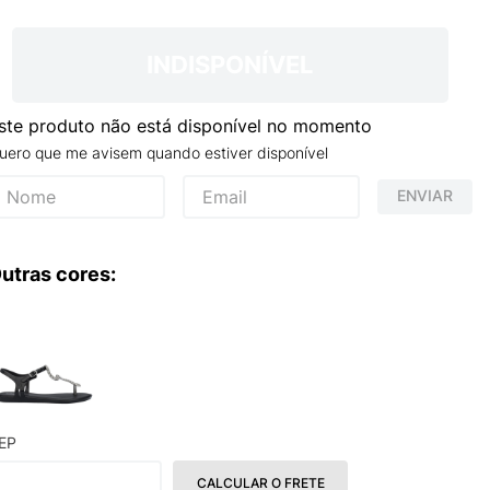
TRY
INDISPONÍVEL
ste produto não está disponível no momento
uero que me avisem quando estiver disponível
ENVIAR
utras cores:
EP
CALCULAR O FRETE