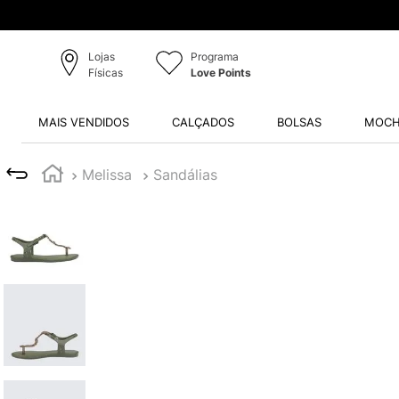
Lojas
Programa
Físicas
Love Points
MAIS VENDIDOS
CALÇADOS
BOLSAS
MOCH
Melissa
Sandálias