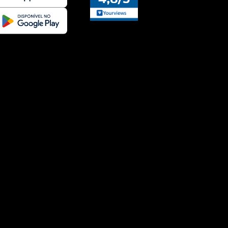
Enviado há
3 anos