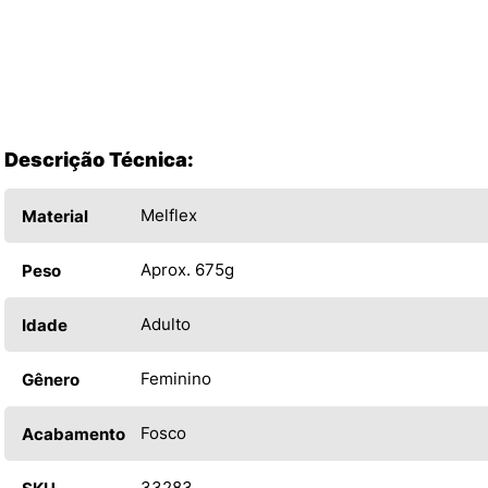
Descrição Técnica:
Melflex
Material
Aprox. 675g
Peso
Adulto
Idade
Feminino
Gênero
Fosco
Acabamento
33283