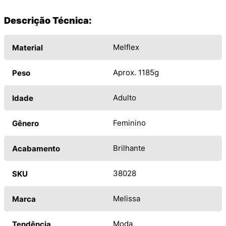
Descrição Técnica:
Melflex
Material
Aprox. 1185g
Peso
Adulto
Idade
Feminino
Gênero
Brilhante
Acabamento
38028
SKU
Melissa
Marca
Moda
Tendência