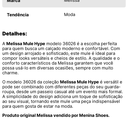
Melissa
Marca
Moda
Tendência
Detalhes:
A
Melissa Mule Hype
modelo 36026 é a escolha perfeita
para quem busca um calçado moderno e confortável. Com
um design arrojado e sofisticado, este mule é ideal para
compor looks versáteis e cheios de estilo. A qualidade e o
conforto característicos da Melissa garantem que você
possa usá-lo em diversas ocasiões, sempre com muito
charme.
O modelo 36026 da coleção
Melissa Mule Hype
é versátil e
pode ser combinado com diferentes peças do seu guarda-
roupa, desde um passeio casual até um evento mais formal.
A simplicidade do design adiciona um toque de sofisticação
ao seu visual, tornando este mule uma peça indispensável
para quem gosta de estar na moda.
Produto original Melissa vendido por Menina Shoes.