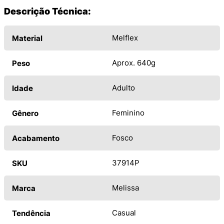
Descrição Técnica:
Melflex
Material
Aprox. 640g
Peso
Adulto
Idade
Feminino
Gênero
Fosco
Acabamento
37914P
SKU
Melissa
Marca
Casual
Tendência