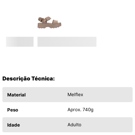
Descrição Técnica:
Melflex
Material
Aprox. 740g
Peso
Adulto
Idade