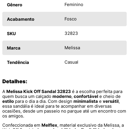
Feminino
Gênero
Fosco
Acabamento
32823
SKU
Melissa
Marca
Casual
Tendência
Detalhes:
A
Melissa Kick Off Sandal 32823
é a escolha perfeita para
quem busca um calçado
moderno
,
confortável
e cheio de
estilo
para o dia a dia. Com design
minimalista
e
versátil
,
essa sandália é ideal para te acompanhar em diversas
ocasiões, desde um passeio no parque até um encontro com
os amigos.
Confeccionada em
Melflex
, material exclusivo da Melissa, a