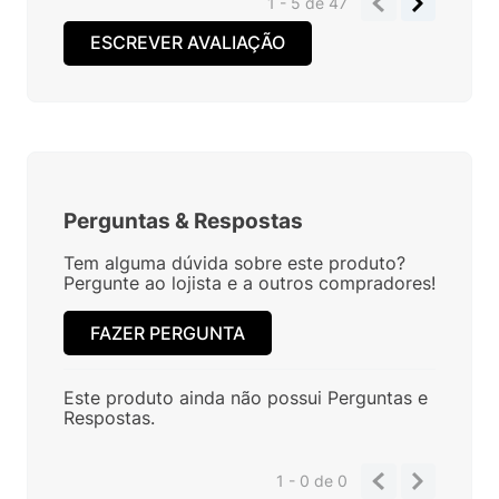
1 - 5
de
47
ESCREVER AVALIAÇÃO
Perguntas
&
Respostas
Tem alguma dúvida sobre este produto?
Pergunte ao lojista e a outros compradores!
FAZER PERGUNTA
Este produto ainda não possui Perguntas e
Respostas.
1 - 0
de
0