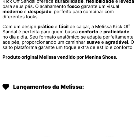
Kick Off Sandal oferece
durabilidade
,
flexibilidade
e
leveza
para seus pés. O acabamento
fosco
garante um visual
moderno
e
despojado
, perfeito para combinar com
diferentes looks.
Com um design
prático
e
fácil
de calçar, a Melissa Kick Off
Sandal é perfeita para quem busca
conforto
e
praticidade
no dia a dia. Seu formato anatômico se adapta perfeitamente
aos pés, proporcionando um caminhar
suave
e
agradável
. O
salto plataforma garante um toque extra de estilo e conforto.
Produto original Melissa vendido por Menina Shoes.
Lançamentos da Melissa: