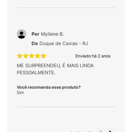
Por
Myllene B.
De
Duque de Caxias - RJ
Enviado há
2 anos
ME SURPREENDEU, É MAIS LINDA
PESSOALMENTE.
Você recomenda esse produto?
Sim