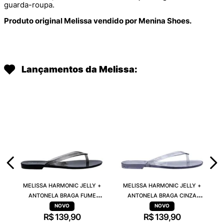
guarda-roupa.
Produto original Melissa vendido por Menina Shoes.
Lançamentos da Melissa:
MELISSA HARMONIC JELLY +
MELISSA HARMONIC JELLY +
ANTONELA BRAGA FUME
ANTONELA BRAGA CINZA
TRANSPARENTE 38263
TRANSPARENTE 38263
R$
139
,
90
R$
139
,
90