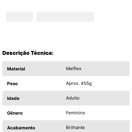
Descrição Técnica:
Melflex
Material
Aprox. 455g
Peso
Adulto
Idade
Feminino
Gênero
Brilhante
Acabamento