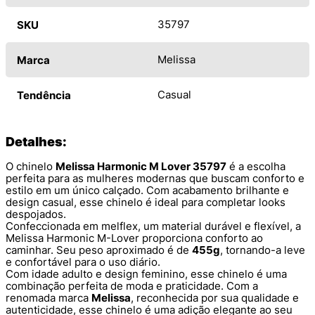
35797
SKU
Melissa
Marca
Casual
Tendência
Detalhes:
O chinelo
Melissa Harmonic M Lover 35797
é a escolha
perfeita para as mulheres modernas que buscam conforto e
estilo em um único calçado. Com acabamento brilhante e
design casual, esse chinelo é ideal para completar looks
despojados.
Confeccionada em melflex, um material durável e flexível, a
Melissa Harmonic M-Lover proporciona conforto ao
caminhar. Seu peso aproximado é de
455g
, tornando-a leve
e confortável para o uso diário.
Com idade adulto e design feminino, esse chinelo é uma
combinação perfeita de moda e praticidade. Com a
renomada marca
Melissa
, reconhecida por sua qualidade e
autenticidade, esse chinelo é uma adição elegante ao seu