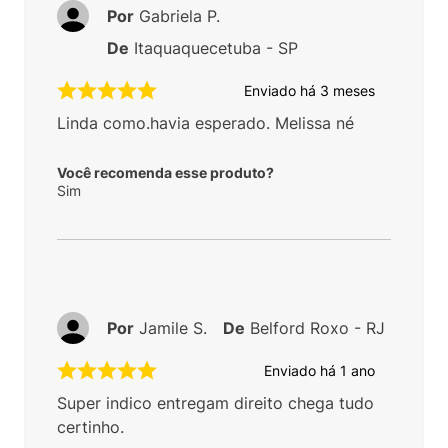
Por
Gabriela P.
De
Itaquaquecetuba - SP
Enviado há
3 meses
Linda como.havia esperado. Melissa né
Você recomenda esse produto?
Sim
Por
Jamile S.
De
Belford Roxo - RJ
Enviado há
1 ano
Super indico entregam direito chega tudo
certinho.