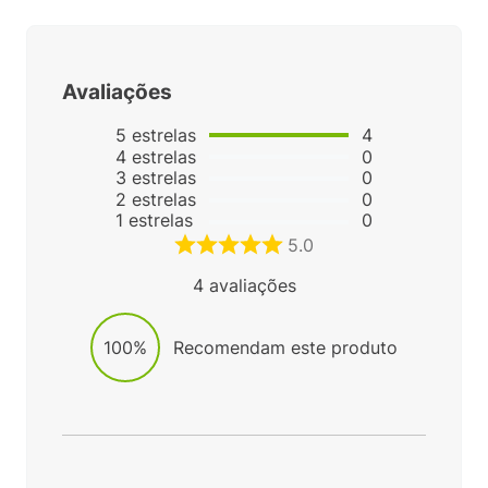
Avaliações
5
estrelas
4
4
estrelas
0
3
estrelas
0
2
estrelas
0
1
estrelas
0
5.0
4
avaliações
100%
Recomendam este produto