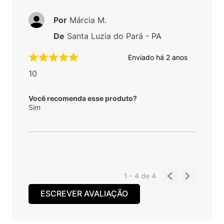
Por
Márcia M.
De
Santa Luzia do Pará - PA
Enviado há
2 anos
10
Você recomenda esse produto?
Sim
1 - 4
de
4
ESCREVER AVALIAÇÃO