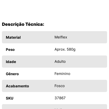
Descrição Técnica:
Melflex
Material
Aprox. 580g
Peso
Adulto
Idade
Feminino
Gênero
Fosco
Acabamento
37867
SKU