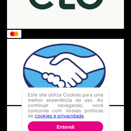
Este site utiliza Cookies para uma
melhor experiência de uso. Ao
continuar navegando, você
concorda com nossas políticas
de
cookies e privacidade
.
Entendi