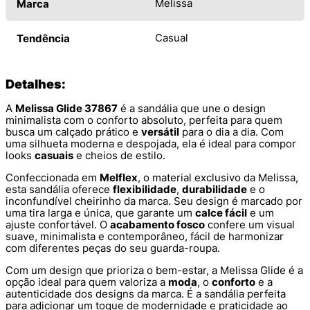
Melissa
Marca
Casual
Tendência
Detalhes:
A
Melissa Glide 37867
é a sandália que une o design
minimalista com o conforto absoluto, perfeita para quem
busca um calçado prático e
versátil
para o dia a dia. Com
uma silhueta moderna e despojada, ela é ideal para compor
looks
casuais
e cheios de estilo.
Confeccionada em
Melflex
, o material exclusivo da Melissa,
esta sandália oferece
flexibilidade
,
durabilidade
e o
inconfundível cheirinho da marca. Seu design é marcado por
uma tira larga e única, que garante um
calce fácil
e um
ajuste confortável. O
acabamento fosco
confere um visual
suave, minimalista e contemporâneo, fácil de harmonizar
com diferentes peças do seu guarda-roupa.
Com um design que prioriza o bem-estar, a Melissa Glide é a
opção ideal para quem valoriza a
moda
, o
conforto
e a
autenticidade dos designs da marca. É a sandália perfeita
para adicionar um toque de modernidade e praticidade ao