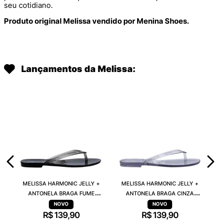
seu cotidiano.
Produto original Melissa vendido por Menina Shoes.
Lançamentos da Melissa:
MELISSA HARMONIC JELLY +
MELISSA HARMONIC JELLY +
ANTONELA BRAGA FUME
ANTONELA BRAGA CINZA
TRANSPARENTE 38263
TRANSPARENTE 38263
R$
139
,
90
R$
139
,
90