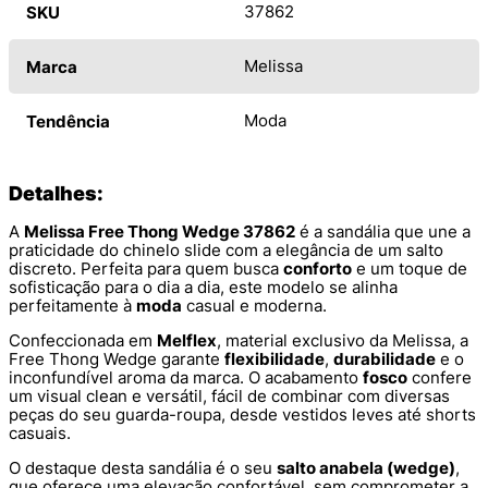
37862
SKU
Melissa
Marca
Moda
Tendência
Detalhes:
A
Melissa Free Thong Wedge 37862
é a sandália que une a
praticidade do chinelo slide com a elegância de um salto
discreto. Perfeita para quem busca
conforto
e um toque de
sofisticação para o dia a dia, este modelo se alinha
perfeitamente à
moda
casual e moderna.
Confeccionada em
Melflex
, material exclusivo da Melissa, a
Free Thong Wedge garante
flexibilidade
,
durabilidade
e o
inconfundível aroma da marca. O acabamento
fosco
confere
um visual clean e versátil, fácil de combinar com diversas
peças do seu guarda-roupa, desde vestidos leves até shorts
casuais.
O destaque desta sandália é o seu
salto anabela (wedge)
,
que oferece uma elevação confortável, sem comprometer a