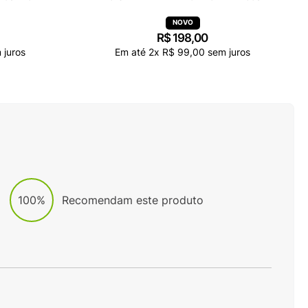
R$
198
,
00
 juros
Em até
2
x
R$
99
,
00
sem juros
100%
Recomendam este produto