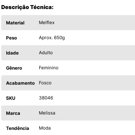
Descrição Técnica:
Melflex
Material
Aprox. 650g
Peso
Adulto
Idade
Feminino
Gênero
Fosco
Acabamento
38046
SKU
Melissa
Marca
Moda
Tendência