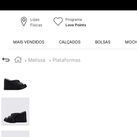
Lojas
Programa
Físicas
Love Points
MAIS VENDIDOS
CALÇADOS
BOLSAS
MOCH
Melissa
Plataformas