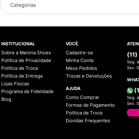
Categorias
INSTITUCIONAL
VOCÊ
ATEN
Sobre a Menina Shoes
Cadastre-se
(11
Política de Privacidade
Minha Conta
Seg. à
Política de Troca
Meus Pedidos
Sex. 
Política de Entrega
Trocas e Devoluções
WHA
Lojas Físicas
AJUDA
(
Programa de Fidelidade
Como Comprar
Seg. à
Blog
Sex. 
Formas de Pagamento
Política de Troca
Dúvidas Frequentes