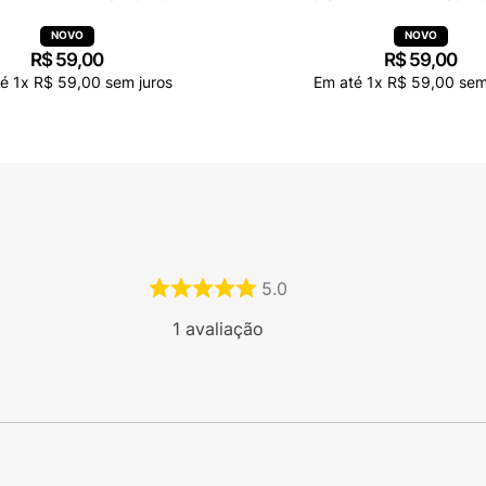
R$
59
,
00
R$
59
,
00
té
1
x
R$
59
,
00
sem juros
Em até
1
x
R$
59
,
00
sem
5.0
1
avaliação