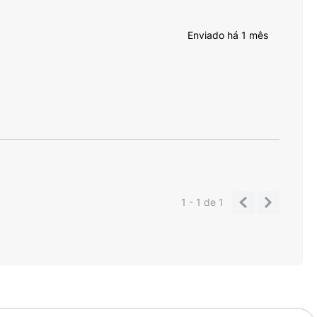
Enviado há
1 mês
1 - 1
de
1