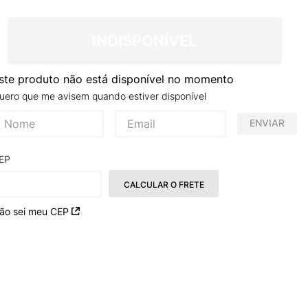
NCE 204L
INDISPONÍVEL
ste produto não está disponível no momento
uero que me avisem quando estiver disponível
ENVIAR
EP
CALCULAR O FRETE
ão sei meu CEP