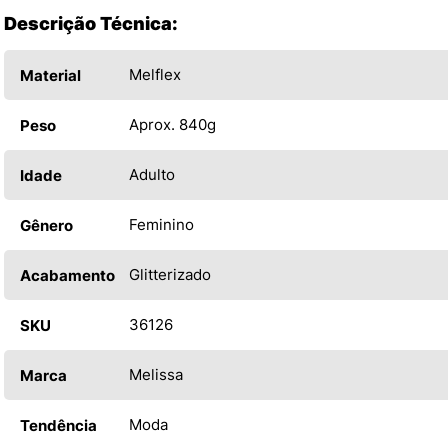
Descrição Técnica:
Melflex
Material
Aprox. 840g
Peso
Adulto
Idade
Feminino
Gênero
Glitterizado
Acabamento
36126
SKU
Melissa
Marca
Moda
Tendência