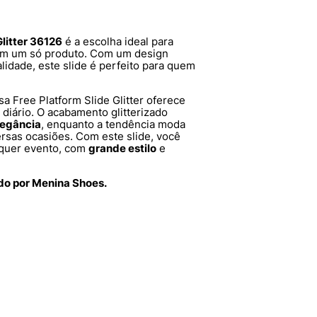
Glitter 36126
é a escolha ideal para
m um só produto. Com um design
lidade, este slide é perfeito para quem
ssa Free Platform Slide Glitter oferece
diário. O acabamento glitterizado
legância
, enquanto a tendência moda
rsas ocasiões. Com este slide, você
lquer evento, com
grande estilo
e
ido por Menina Shoes.