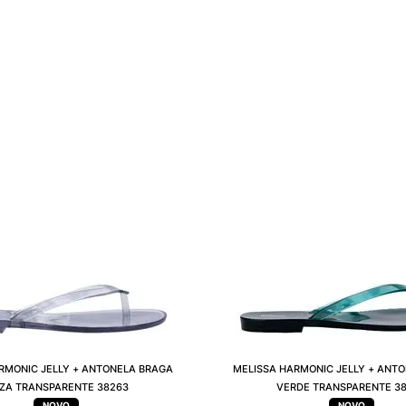
RMONIC JELLY + ANTONELA BRAGA
MELISSA HARMONIC JELLY + ANT
NZA TRANSPARENTE 38263
VERDE TRANSPARENTE 3