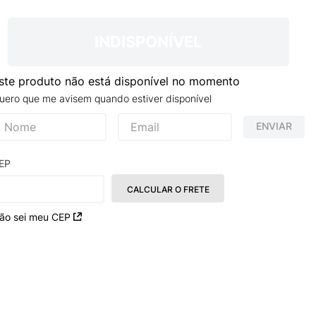
INDISPONÍVEL
ste produto não está disponível no momento
uero que me avisem quando estiver disponível
ENVIAR
EP
CALCULAR O FRETE
ão sei meu CEP