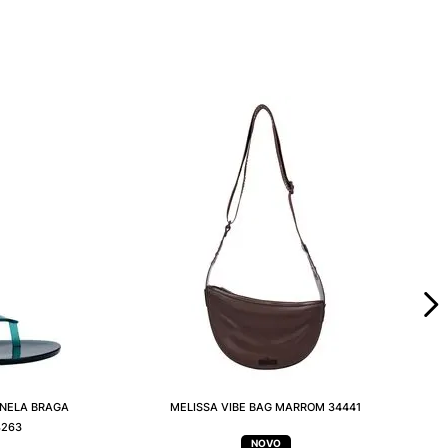
ONELA BRAGA
MELISSA VIBE BAG MARROM 34441
8263