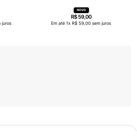
R$
59
,
00
 juros
Em até
1
x
R$
59
,
00
sem juros