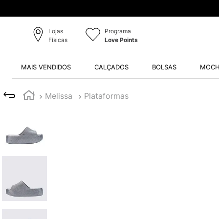
Lojas
Programa
Físicas
Love Points
MAIS VENDIDOS
CALÇADOS
BOLSAS
MOCH
Melissa
Plataformas