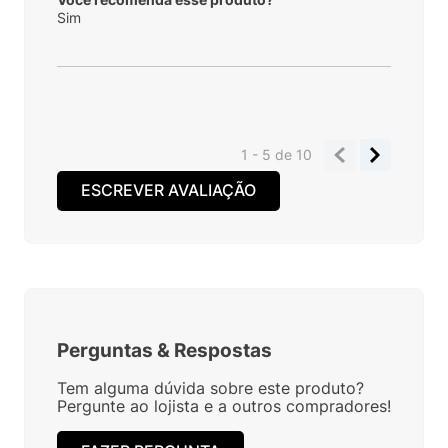
Sim
1 - 5
de
10
ESCREVER AVALIAÇÃO
Perguntas
&
Respostas
Tem alguma dúvida sobre este produto?
Pergunte ao lojista e a outros compradores!