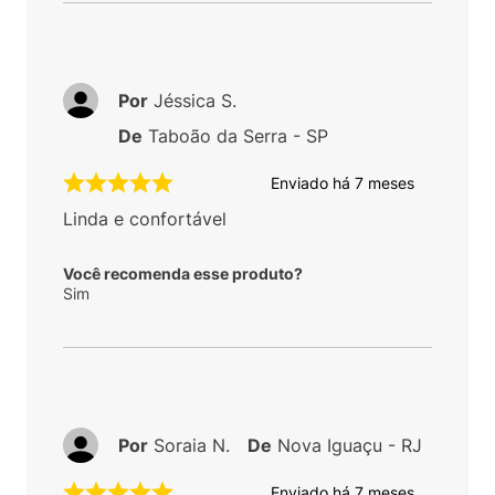
Por
Jéssica S.
De
Taboão da Serra - SP
Enviado há
7 meses
Linda e confortável
Você recomenda esse produto?
Sim
Por
Soraia N.
De
Nova Iguaçu - RJ
Enviado há
7 meses