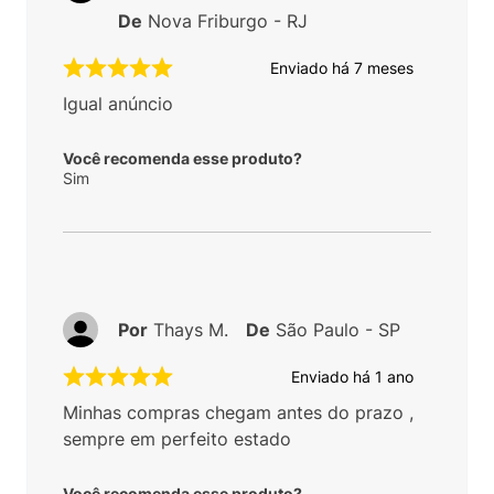
De
Nova Friburgo - RJ
Enviado há
7 meses
Igual anúncio
Você recomenda esse produto?
Sim
Por
Thays M.
De
São Paulo - SP
Enviado há
1 ano
Minhas compras chegam antes do prazo ,
sempre em perfeito estado
Você recomenda esse produto?