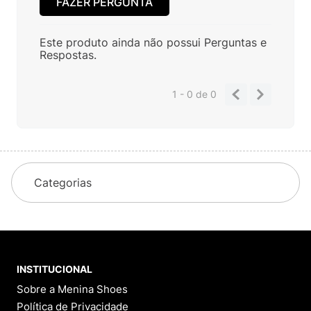
FAZER PERGUNTA
Este produto ainda não possui Perguntas e
Respostas.
1 - 0
de
0
Categorias
INSTITUCIONAL
Sobre a Menina Shoes
Política de Privacidade