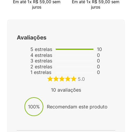
Em até
1
x
R$
59
,
00
sem
Em até
1
x
R$
59
,
00
sem
juros
juros
Avaliações
5
estrelas
10
4
estrelas
0
3
estrelas
0
2
estrelas
0
1
estrelas
0
5.0
10
avaliações
100%
Recomendam este produto