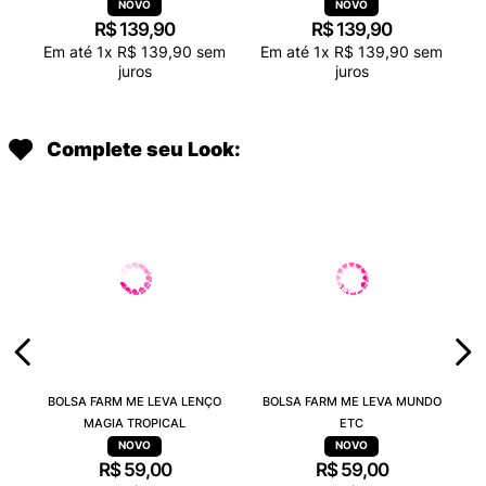
TRANSPARENTE 38263
TRANSPARENTE 38263
R$
139
,
90
R$
139
,
90
Em até
1
x
R$
139
,
90
sem
Em até
1
x
R$
139
,
90
sem
juros
juros
Complete seu Look:
BOLSA FARM ME LEVA LENÇO
BOLSA FARM ME LEVA MUNDO
MAGIA TROPICAL
ETC
R$
59
,
00
R$
59
,
00