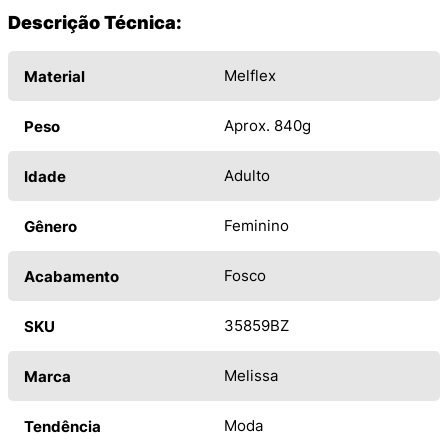
Descrição Técnica:
Melflex
Material
Aprox. 840g
Peso
Adulto
Idade
Feminino
Gênero
Fosco
Acabamento
35859BZ
SKU
Melissa
Marca
Moda
Tendência