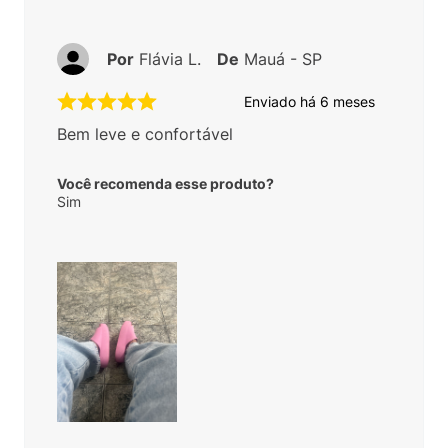
Por
Flávia L.
De
Mauá - SP
Enviado há
6 meses
Bem leve e confortável
Você recomenda esse produto?
Sim