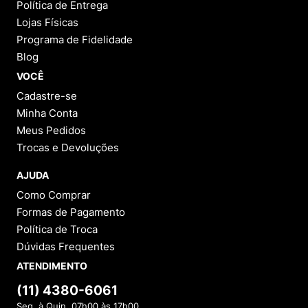
Avaliações
Ainda não foram feitas avaliações para este
produto, o que acha de deixar uma?
ESCREVER AVALIAÇÃO