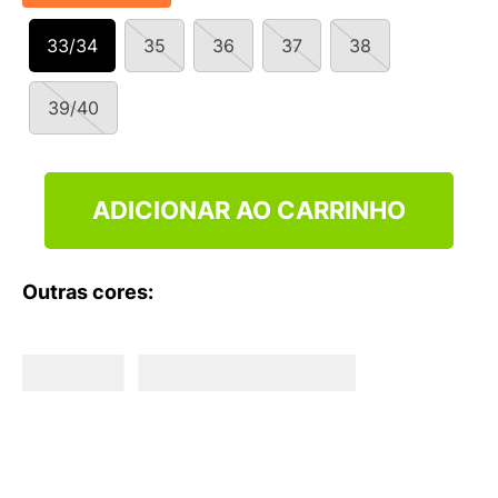
33/34
35
36
37
38
39/40
ADICIONAR AO CARRINHO
Outras cores: