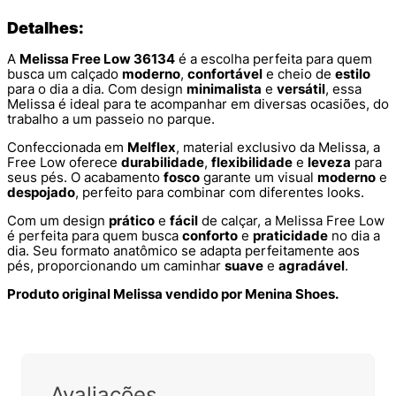
Detalhes:
A
Melissa Free Low 36134
é a escolha perfeita para quem
busca um calçado
moderno
,
confortável
e cheio de
estilo
para o dia a dia. Com design
minimalista
e
versátil
, essa
Melissa é ideal para te acompanhar em diversas ocasiões, do
trabalho a um passeio no parque.
Confeccionada em
Melflex
, material exclusivo da Melissa, a
Free Low oferece
durabilidade
,
flexibilidade
e
leveza
para
seus pés. O acabamento
fosco
garante um visual
moderno
e
despojado
, perfeito para combinar com diferentes looks.
Com um design
prático
e
fácil
de calçar, a Melissa Free Low
é perfeita para quem busca
conforto
e
praticidade
no dia a
dia. Seu formato anatômico se adapta perfeitamente aos
pés, proporcionando um caminhar
suave
e
agradável
.
Produto original Melissa vendido por Menina Shoes.
Lançamentos da Melissa: