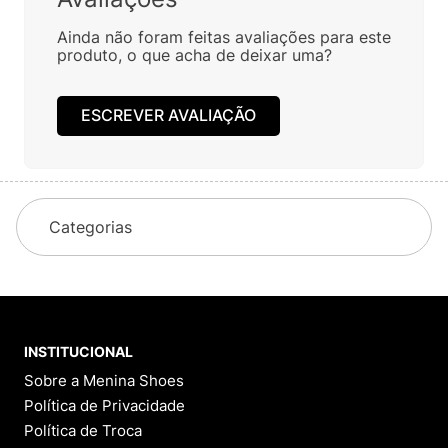
Complete seu Look: