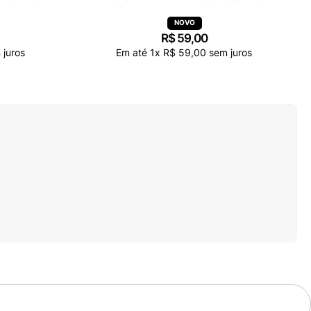
R$
59
,
00
juros
Em até
1
x
R$
59
,
00
sem juros