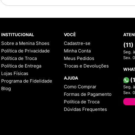
INSTITUCIONAL
VOCÊ
ATEN
Sobre a Menina Shoes
Cadastre-se
(11
Política de Privacidade
Minha Conta
Seg. à
Política de Troca
Meus Pedidos
Sex. 
Política de Entrega
Trocas e Devoluções
WHA
Lojas Físicas
AJUDA
(
Programa de Fidelidade
Como Comprar
Seg. à
Blog
Sex. 
Formas de Pagamento
Política de Troca
Dúvidas Frequentes