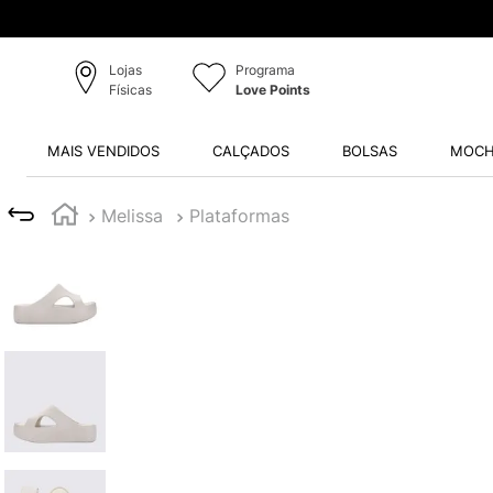
Lojas
Programa
Físicas
Love Points
MAIS VENDIDOS
CALÇADOS
BOLSAS
MOCH
Melissa
Plataformas