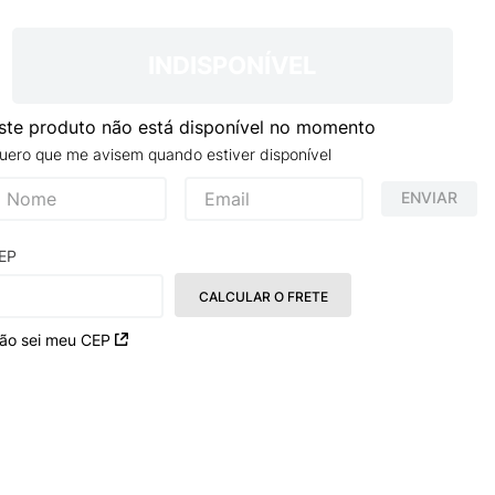
TRY
INDISPONÍVEL
ste produto não está disponível no momento
uero que me avisem quando estiver disponível
ENVIAR
EP
CALCULAR O FRETE
ão sei meu CEP