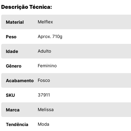
Descrição Técnica:
Melflex
Material
Aprox. 710g
Peso
Adulto
Idade
Feminino
Gênero
Fosco
Acabamento
37911
SKU
Melissa
Marca
Moda
Tendência