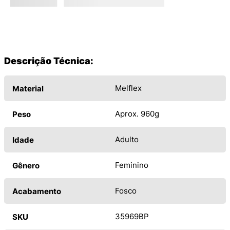
Descrição Técnica:
Melflex
Material
Aprox. 960g
Peso
Adulto
Idade
Feminino
Gênero
Fosco
Acabamento
35969BP
SKU