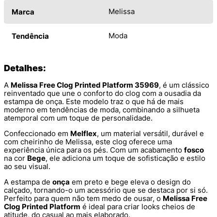
Melissa
Marca
Moda
Tendência
Detalhes:
A
Melissa Free Clog Printed Platform 35969
, é um clássico
reinventado que une o conforto do clog com a ousadia da
estampa de onça. Este modelo traz o que há de mais
moderno em tendências de moda, combinando a silhueta
atemporal com um toque de personalidade.
Confeccionado em
Melflex
, um material versátil, durável e
com cheirinho de Melissa, este clog oferece uma
experiência única para os pés. Com um acabamento
fosco
na cor
Bege
, ele adiciona um toque de sofisticação e estilo
ao seu visual.
A estampa de
onça
em preto e bege eleva o design do
calçado, tornando-o um acessório que se destaca por si só.
Perfeito para quem não tem medo de ousar, o
Melissa Free
Clog Printed Platform
é ideal para criar looks cheios de
atitude, do casual ao mais elaborado.