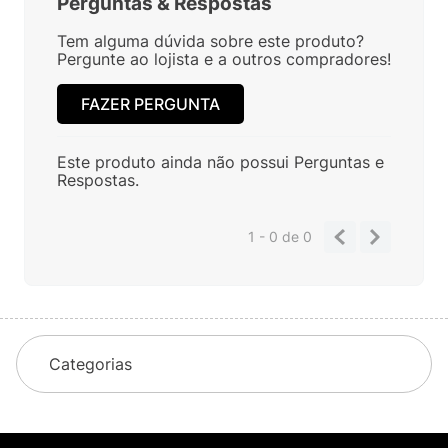
Perguntas
&
Respostas
Tem alguma dúvida sobre este produto?
Pergunte ao lojista e a outros compradores!
FAZER PERGUNTA
Este produto ainda não possui Perguntas e
Respostas.
1 - 0
de
0
Categorias