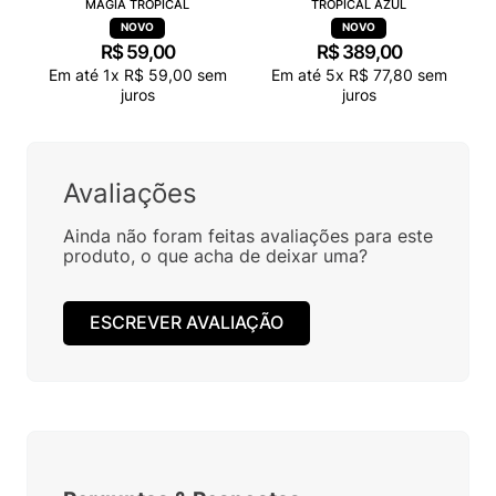
MAGIA TROPICAL
TROPICAL AZUL
R$
59
,
00
R$
389
,
00
Em até
1
x
R$
59
,
00
sem
Em até
5
x
R$
77
,
80
sem
juros
juros
Avaliações
Ainda não foram feitas avaliações para este
produto, o que acha de deixar uma?
ESCREVER AVALIAÇÃO