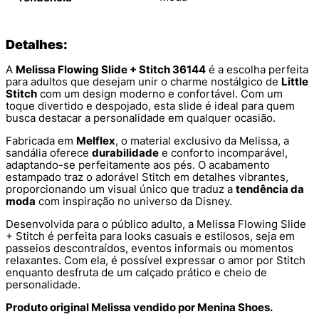
Detalhes:
A
Melissa Flowing Slide + Stitch 36144
é a escolha perfeita
para adultos que desejam unir o charme nostálgico de
Little
Stitch
com um design moderno e confortável. Com um
toque divertido e despojado, esta slide é ideal para quem
busca destacar a personalidade em qualquer ocasião.
Fabricada em
Melflex
, o material exclusivo da Melissa, a
sandália oferece
durabilidade
e conforto incomparável,
adaptando-se perfeitamente aos pés. O acabamento
estampado traz o adorável Stitch em detalhes vibrantes,
proporcionando um visual único que traduz a
tendência da
moda
com inspiração no universo da Disney.
Desenvolvida para o público adulto, a Melissa Flowing Slide
+ Stitch é perfeita para looks casuais e estilosos, seja em
passeios descontraídos, eventos informais ou momentos
relaxantes. Com ela, é possível expressar o amor por Stitch
enquanto desfruta de um calçado prático e cheio de
personalidade.
Produto original Melissa vendido por Menina Shoes.