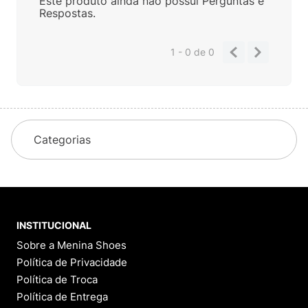
Este produto ainda não possui Perguntas e
Respostas.
1 - 0
de
0
Categorias
INSTITUCIONAL
Sobre a Menina Shoes
Política de Privacidade
Política de Troca
Política de Entrega