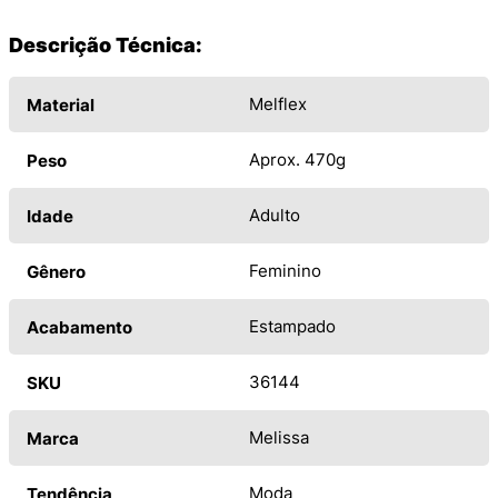
Descrição Técnica:
Melflex
Material
Aprox. 470g
Peso
Adulto
Idade
Feminino
Gênero
Estampado
Acabamento
36144
SKU
Melissa
Marca
Moda
Tendência