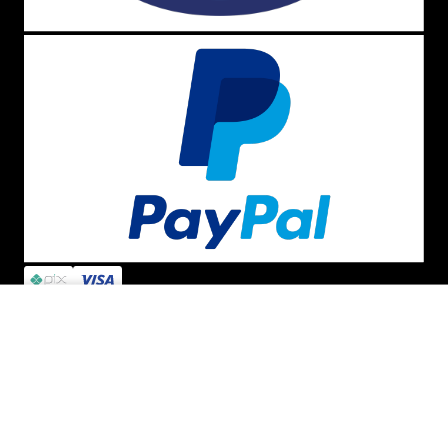
ADICIONAR AO CARRINHO
BAIXE O APP
SEGURANÇA E CREDIBILIDADE