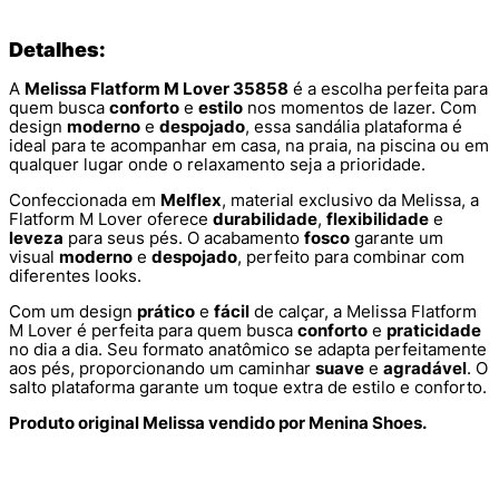
Detalhes:
A
Melissa Flatform M Lover 35858
é a escolha perfeita para
quem busca
conforto
e
estilo
nos momentos de lazer. Com
design
moderno
e
despojado
, essa sandália plataforma é
ideal para te acompanhar em casa, na praia, na piscina ou em
qualquer lugar onde o relaxamento seja a prioridade.
Confeccionada em
Melflex
, material exclusivo da Melissa, a
Flatform M Lover oferece
durabilidade
,
flexibilidade
e
leveza
para seus pés. O acabamento
fosco
garante um
visual
moderno
e
despojado
, perfeito para combinar com
diferentes looks.
Com um design
prático
e
fácil
de calçar, a Melissa Flatform
M Lover é perfeita para quem busca
conforto
e
praticidade
no dia a dia. Seu formato anatômico se adapta perfeitamente
aos pés, proporcionando um caminhar
suave
e
agradável
. O
salto plataforma garante um toque extra de estilo e conforto.
Produto original Melissa vendido por Menina Shoes.