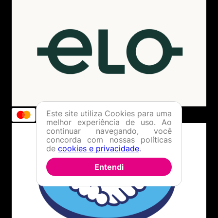
Este site utiliza Cookies para uma
melhor experiência de uso. Ao
continuar navegando, você
concorda com nossas políticas
de
cookies e privacidade
.
Entendi