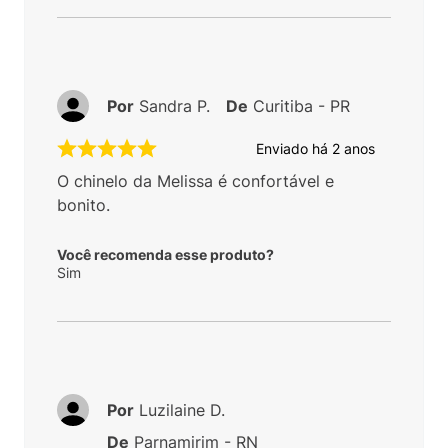
Por
Sandra P.
De
Curitiba - PR
Enviado há
2 anos
O chinelo da Melissa é confortável e
bonito.
Você recomenda esse produto?
Sim
Por
Luzilaine D.
De
Parnamirim - RN