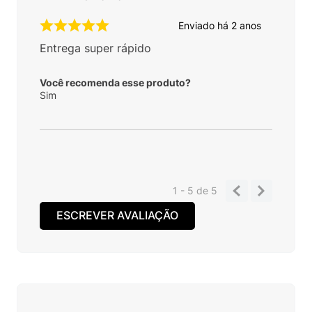
Enviado há
2 anos
Entrega super rápido
Você recomenda esse produto?
Sim
1 - 5
de
5
ESCREVER AVALIAÇÃO