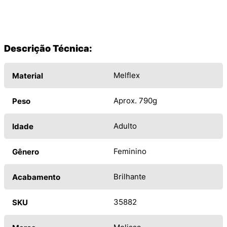
Descrição Técnica:
Melflex
Material
Aprox. 790g
Peso
Adulto
Idade
Feminino
Gênero
Brilhante
Acabamento
35882
SKU