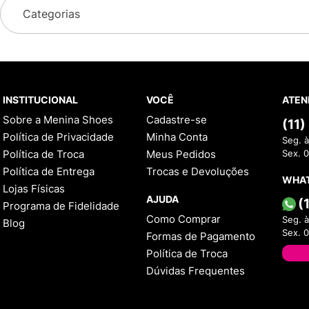
Categorias
INSTITUCIONAL
VOCÊ
ATEN
Sobre a Menina Shoes
Cadastre-se
(11
Política de Privacidade
Minha Conta
Seg. à
Política de Troca
Meus Pedidos
Sex. 
Política de Entrega
Trocas e Devoluções
WHA
Lojas Físicas
AJUDA
(
Programa de Fidelidade
Como Comprar
Seg. à
Blog
Sex. 
Formas de Pagamento
Política de Troca
Dúvidas Frequentes