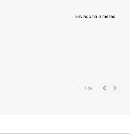
Enviado há
6 meses
1 - 1
de
1