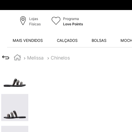
Lojas
Programa
Físicas
Love Points
MAIS VENDIDOS
CALÇADOS
BOLSAS
MOCH
Melissa
Chinelos