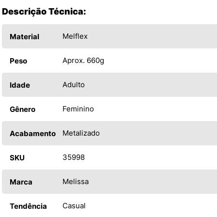
Descrição Técnica:
Melflex
Material
Aprox. 660g
Peso
Adulto
Idade
Feminino
Gênero
Metalizado
Acabamento
35998
SKU
Melissa
Marca
Casual
Tendência