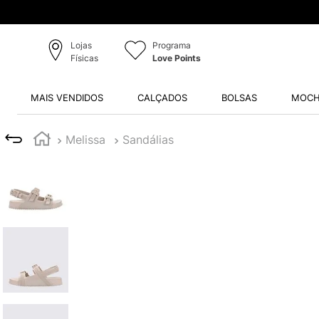
Lojas
Programa
Físicas
Love Points
MAIS VENDIDOS
CALÇADOS
BOLSAS
MOCH
Melissa
Sandálias