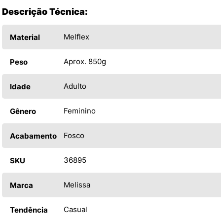
Descrição Técnica:
Melflex
Material
Aprox. 850g
Peso
Adulto
Idade
Feminino
Gênero
Fosco
Acabamento
36895
SKU
Melissa
Marca
Casual
Tendência