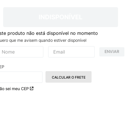
NCE 204L
INDISPONÍVEL
ste produto não está disponível no momento
uero que me avisem quando estiver disponível
ENVIAR
EP
CALCULAR O FRETE
ão sei meu CEP