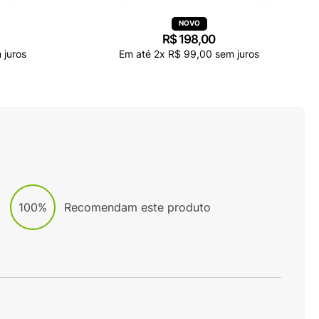
R$
198
,
00
 juros
Em até
2
x
R$
99
,
00
sem juros
100%
Recomendam este produto