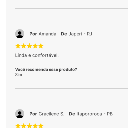
Por
Amanda
De
Japeri - RJ
Linda e confortável.
Você recomenda esse produto?
Sim
Por
Gracilene S.
De
Itapororoca - PB