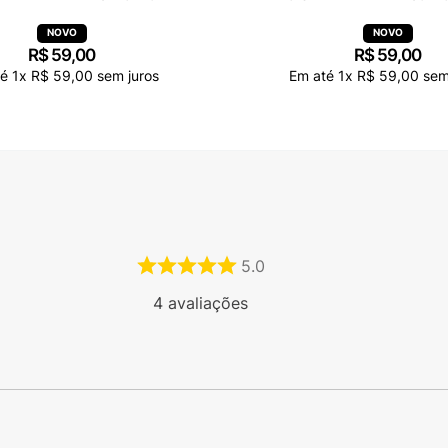
R$
59
,
00
R$
59
,
00
té
1
x
R$
59
,
00
sem juros
Em até
1
x
R$
59
,
00
sem
5.0
4
avaliações