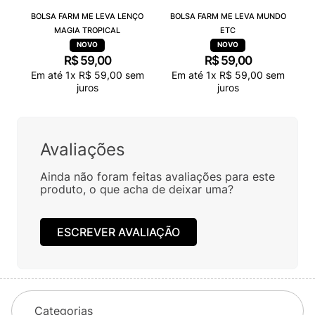
BOLSA FARM ME LEVA LENÇO
BOLSA FARM ME LEVA MUNDO
MAGIA TROPICAL
ETC
R$
59
,
00
R$
59
,
00
Em até
1
x
R$
59
,
00
sem
Em até
1
x
R$
59
,
00
sem
juros
juros
Avaliações
Ainda não foram feitas avaliações para este
produto, o que acha de deixar uma?
ESCREVER AVALIAÇÃO
Categorias