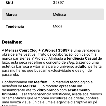
35897
SKU
Melissa
Marca
Moda
Tendência
Detalhes:
A
Melissa Court Clog + Y.Project 35897
é uma verdadeira
obra de arte vestível, fruto da colaboração icônica com a
marca parisiense Y.Project. Alinhada à
tendência Casual
de
luxo, esta peça redefine o conceito de
clog
, trazendo uma
estética barroca e vitoriana para o universo
adulto
, perfeita
para mulheres que buscam exclusividade e design de
passarela.
Confeccionada em
Melflex
— o material tecnológico e
moldável da
Melissa
—, o modelo apresenta um
deslumbrante efeito
vidro branco
com
acabamento
brilhante
. Essa transparência sofisticada, aliada aos relevos
ornamentados que lembram esculturas de cristal, confere
uma leveza visual única e uma elegância disruptiva ao pé