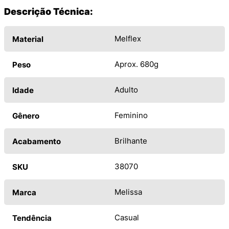
Descrição Técnica:
Melflex
Material
Aprox. 680g
Peso
Adulto
Idade
Feminino
Gênero
Brilhante
Acabamento
38070
SKU
Melissa
Marca
Casual
Tendência