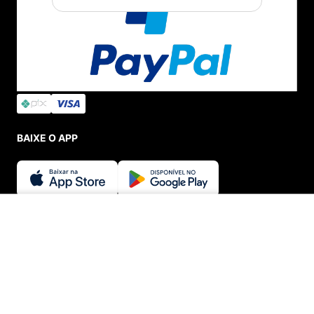
BAIXE O APP
SEGURANÇA E CREDIBILIDADE
ADICIONAR AO CARRINHO