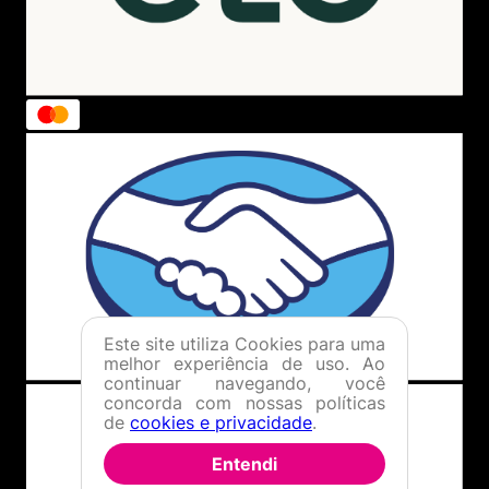
Este site utiliza Cookies para uma
melhor experiência de uso. Ao
continuar navegando, você
concorda com nossas políticas
de
cookies e privacidade
.
Entendi