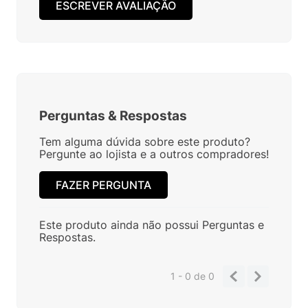
Avaliações
Ainda não foram feitas avaliações para este
produto, o que acha de deixar uma?
ESCREVER AVALIAÇÃO
Perguntas
&
Respostas
Tem alguma dúvida sobre este produto?
Pergunte ao lojista e a outros compradores!
FAZER PERGUNTA