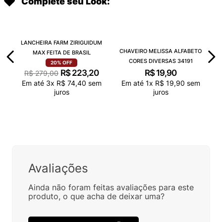
juros
juros
Complete seu Look:
LANCHEIRA FARM ZIRIGUIDUM
CHAVEIRO MELISSA ALFABETO
MAX FEITA DE BRASIL
CORES DIVERSAS 34191
R$
19
,
90
20%
OFF
R$
223
,
20
R$
279
,
00
Em até
1
x
R$
19
,
90
sem
Em até
3
x
R$
74
,
40
sem
juros
juros