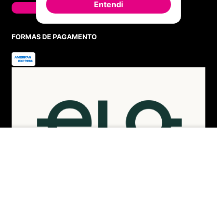
Entendi
Seg. à Quin. 07h00 às 17h00.
Sex. 08h00 às 17h00.
WHATSAPP
(11) 4380-6061
Seg. à Quin. 07h00 às 17h00.
Sex. 08h00 às 17h00.
FALAR AGORA
FORMAS DE PAGAMENTO
ADICIONAR AO CARRINHO