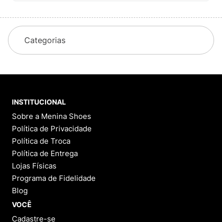
Este produto ainda não possui Perguntas e
Respostas.
1 - 0
de
0
Categorias
INSTITUCIONAL
Sobre a Menina Shoes
Política de Privacidade