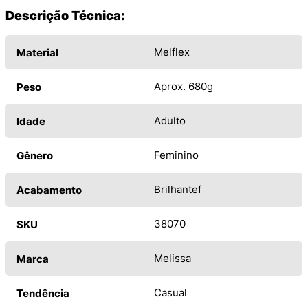
Descrição Técnica:
Melflex
Material
Aprox. 680g
Peso
Adulto
Idade
Feminino
Gênero
Brilhantef
Acabamento
38070
SKU
Melissa
Marca
Casual
Tendência