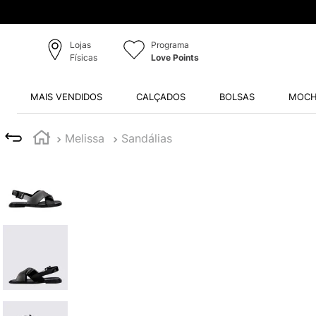
Lojas
Programa
Físicas
Love Points
MAIS VENDIDOS
CALÇADOS
BOLSAS
MOCH
Melissa
Sandálias