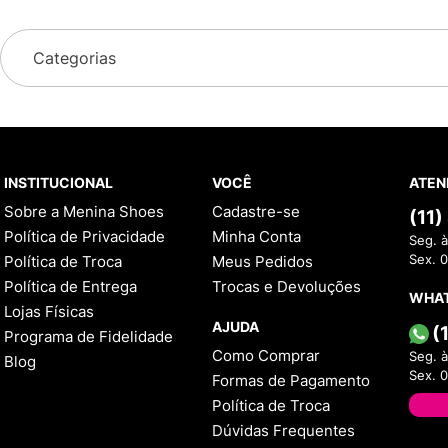
Categorias
INSTITUCIONAL
VOCÊ
ATEN
Sobre a Menina Shoes
Cadastre-se
(11
Política de Privacidade
Minha Conta
Seg. à
Política de Troca
Meus Pedidos
Sex. 
Política de Entrega
Trocas e Devoluções
WHA
Lojas Físicas
AJUDA
(
Programa de Fidelidade
Como Comprar
Seg. à
Blog
Sex. 
Formas de Pagamento
Política de Troca
Dúvidas Frequentes