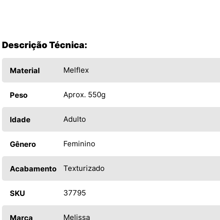
Descrição Técnica:
Melflex
Material
Aprox. 550g
Peso
Adulto
Idade
Feminino
Gênero
Texturizado
Acabamento
37795
SKU
Melissa
Marca