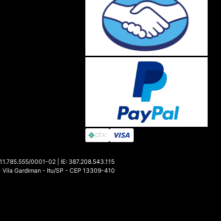
85.555/0001-02 | IE: 387.208.543.115
- Vila Gardiman - Itu/SP - CEP 13309-410