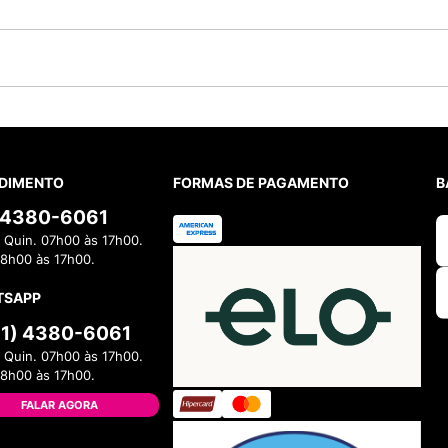
DIMENTO
FORMAS DE PAGAMENTO
B
) 4380-6061
 Quin. 07h00 às 17h00.
08h00 às 17h00.
TSAPP
11) 4380-6061
 Quin. 07h00 às 17h00.
08h00 às 17h00.
FALAR AGORA