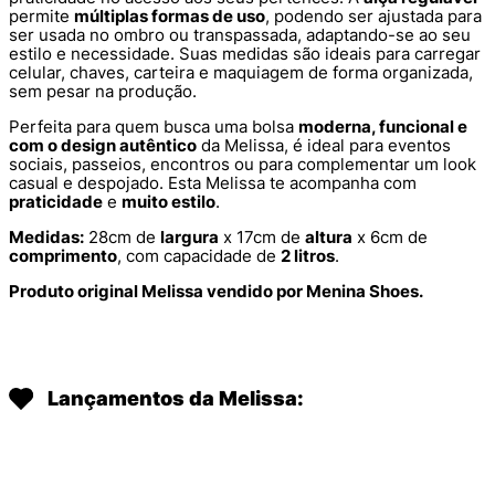
permite
múltiplas formas de uso
, podendo ser ajustada para
ser usada no ombro ou transpassada, adaptando-se ao seu
estilo e necessidade. Suas medidas são ideais para carregar
celular, chaves, carteira e maquiagem de forma organizada,
sem pesar na produção.
Perfeita para quem busca uma bolsa
moderna, funcional e
com o design autêntico
da Melissa, é ideal para eventos
sociais, passeios, encontros ou para complementar um look
casual e despojado. Esta Melissa te acompanha com
praticidade
e
muito estilo
.
Medidas:
28cm de
largura
x 17cm de
altura
x 6cm de
comprimento
, com capacidade de
2 litros
.
Produto original Melissa vendido por Menina Shoes.
Lançamentos da Melissa: