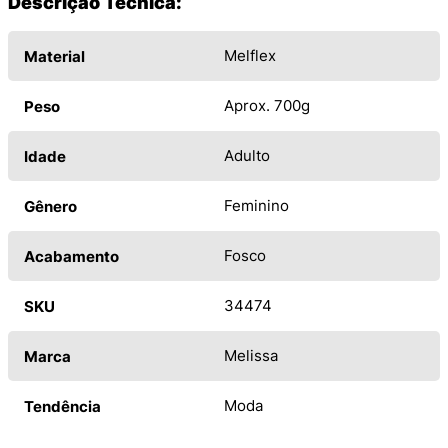
Descrição Técnica:
Melflex
Material
Aprox. 700g
Peso
Adulto
Idade
Feminino
Gênero
Fosco
Acabamento
34474
SKU
Melissa
Marca
Moda
Tendência