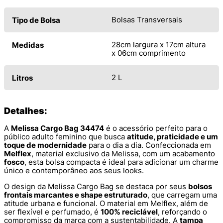
Bolsas Transversais
Tipo de Bolsa
28cm largura x 17cm altura
Medidas
x 06cm comprimento
2 L
Litros
Detalhes:
A
Melissa Cargo Bag 34474
é o acessório perfeito para o
público adulto feminino que busca
atitude, praticidade e um
toque de modernidade
para o dia a dia. Confeccionada em
Melflex
, material exclusivo da Melissa, com um acabamento
fosco
, esta bolsa compacta é ideal para adicionar um charme
único e contemporâneo aos seus looks.
O design da Melissa Cargo Bag se destaca por seus
bolsos
frontais marcantes e shape estruturado
, que carregam uma
atitude urbana e funcional. O material em Melflex, além de
ser flexível e perfumado, é
100% reciclável
, reforçando o
compromisso da marca com a sustentabilidade. A
tampa