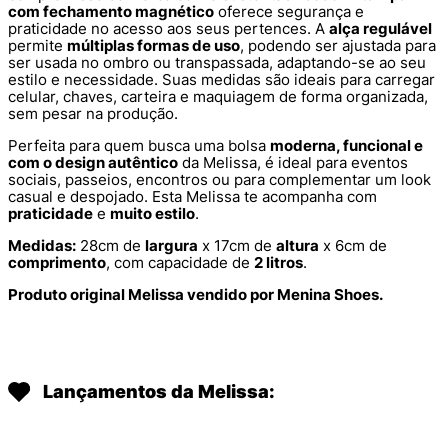
com fechamento magnético
oferece segurança e
praticidade no acesso aos seus pertences. A
alça regulável
permite
múltiplas formas de uso
, podendo ser ajustada para
ser usada no ombro ou transpassada, adaptando-se ao seu
estilo e necessidade. Suas medidas são ideais para carregar
celular, chaves, carteira e maquiagem de forma organizada,
sem pesar na produção.
Perfeita para quem busca uma bolsa
moderna, funcional e
com o design autêntico
da Melissa, é ideal para eventos
sociais, passeios, encontros ou para complementar um look
casual e despojado. Esta Melissa te acompanha com
praticidade
e
muito estilo
.
Medidas:
28cm de
largura
x 17cm de
altura
x 6cm de
comprimento
, com capacidade de
2 litros
.
Produto original Melissa vendido por Menina Shoes.
Lançamentos da Melissa: