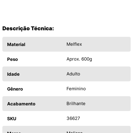
Descrição Técnica:
Melflex
Material
Aprox. 600g
Peso
Adulto
Idade
Feminino
Gênero
Brilhante
Acabamento
36627
SKU