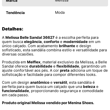
Melissa
Marca
Moda
Tendência
Detalhes:
A
Melissa Belle Sandal 36627
é a escolha perfeita para
quem busca
elegância
,
conforto
e
modernidade
em um
único calçado. Com acabamento
brilhante
e design
sofisticado, esta sandália combina estilo e versatilidade para
diversas ocasiões.
Produzida em
Melflex
, material exclusivo da Melissa, a Belle
Sandal oferece
durabilidade
e
flexibilidade
, garantindo um
ajuste confortável aos pés. A cor
preta
adiciona um toque de
sofisticação e facilidade para compor diferentes looks.
Com um design
anatômico
e
versátil
, esta sandália é
perfeita para quem busca um calçado que una
beleza
e
funcionalidade
, proporcionando segurança e comodidade
em cada passo.
Produto original Melissa vendido por Menina Shoes.