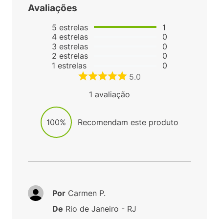
Avaliações
5
estrelas
1
4
estrelas
0
3
estrelas
0
2
estrelas
0
1
estrelas
0
5.0
1
avaliação
100%
Recomendam este produto
Por
Carmen P.
De
Rio de Janeiro - RJ