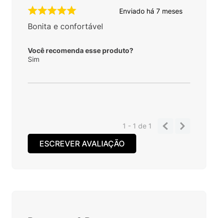
Enviado há
7 meses
Bonita e confortável
Você recomenda esse produto?
Sim
1 - 1
de
1
ESCREVER AVALIAÇÃO