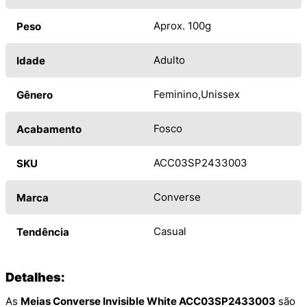
Aprox. 100g
Peso
Adulto
Idade
Feminino
Unissex
Gênero
Fosco
Acabamento
ACC03SP2433003
SKU
Converse
Marca
Casual
Tendência
Detalhes:
As
Meias Converse Invisible White ACC03SP2433003
são