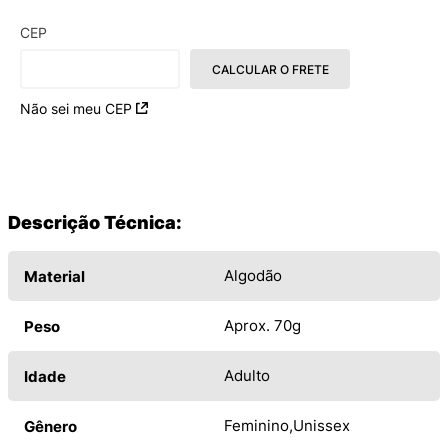
CEP
CALCULAR O FRETE
Não sei meu CEP
Descrição Técnica:
Algodão
Material
Aprox. 70g
Peso
Adulto
Idade
Feminino
Unissex
Gênero