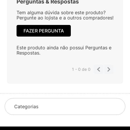
Perguntas
&
Respostas
Tem alguma dúvida sobre este produto?
Pergunte ao lojista e a outros compradores!
FAZER PERGUNTA
Este produto ainda não possui Perguntas e
Respostas.
1 - 0
de
0
Categorias